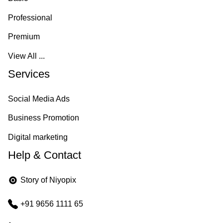
Professional
Premium
View All ...
Services
Social Media Ads
Business Promotion
Digital marketing
Help & Contact
Story of Niyopix
+91 9656 1111 65