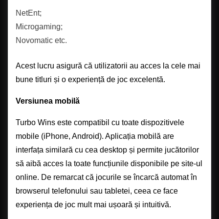
NetEnt;
Microgaming;
Novomatic etc.
Acest lucru asigură că utilizatorii au acces la cele mai
bune titluri și o experiență de joc excelentă.
Versiunea mobilă
Turbo Wins este compatibil cu toate dispozitivele
mobile (iPhone, Android). Aplicația mobilă are
interfața similară cu cea desktop și permite jucătorilor
să aibă acces la toate funcțiunile disponibile pe site-ul
online. De remarcat că jocurile se încarcă automat în
browserul telefonului sau tabletei, ceea ce face
experiența de joc mult mai ușoară și intuitivă.