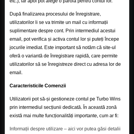
etc.), iar apoi pot alege o parolă pentru contul lor.
După finalizarea procesului de înregistrare,
utilizatorilor li se va trimite un mail cu informații
suplimentare despre cont. Prin intermediul acestui
email, pot verifica și activa contul lor și puteți începe
jocurile imediat. Este important să notăm că site-ul
oferă o variantă de înregistrare rapidă, care permite
utilizatorilor să se înregistreze direct cu adresa lor de
email.
Caracteristicile Comenzii
Utilizatorii pot să-și gestioneze contul pe Turbo Wins
prin intermediul secțiunii dedicată. În această zonă
există mai multe funcționalități importante, cum ar fi:
Informații despre utilizare – aici vor putea găsi detalii