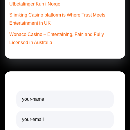
Utbetalinger Kun i Norge
Slimking Casino platform is Where Trust Meets
Entertainment in UK
Wonaco Casino – Entertaining, Fair, and Fully
Licensed in Australia