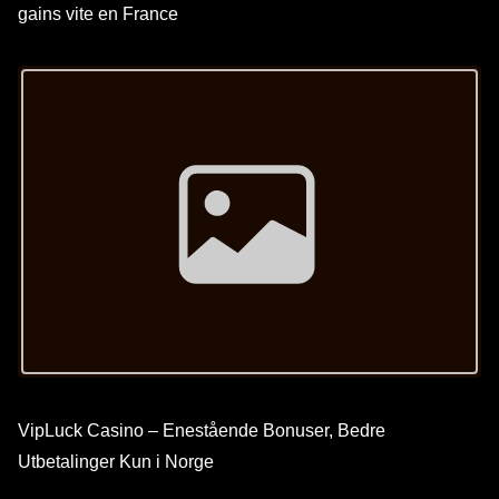
gains vite en France
Image Placeholder
VipLuck Casino – Enestående Bonuser, Bedre
Utbetalinger Kun i Norge