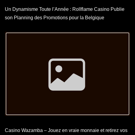
t
Un Dynamisme Toute l’Année : Rollflame Casino Publie
son Planning des Promotions pour la Belgique
i
o
Image Placeholder
n
Casino Wazamba – Jouez en vraie monnaie et retirez vos