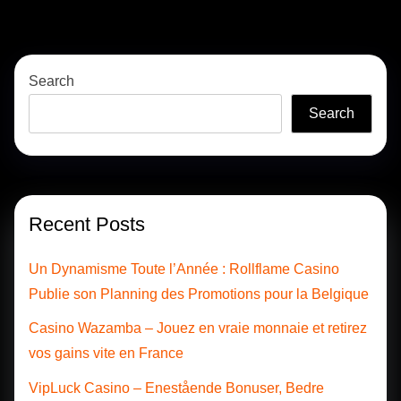
Search
Search
Recent Posts
Un Dynamisme Toute l’Année : Rollflame Casino
Publie son Planning des Promotions pour la Belgique
Casino Wazamba – Jouez en vraie monnaie et retirez
vos gains vite en France
VipLuck Casino – Enestående Bonuser, Bedre