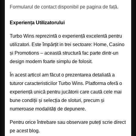
Formularul de contact disponibil pe pagina de față.
Experiența Utilizatorului
Turbo Wins reprezintă o experiență excelentă pentru
utilizatori. Este împărțit in trei sectoare: Home, Casino
și Promotions – această structură fac parte dintr-un
design modern foarte simplu de folosit.
În acest articol am făcut o prezentarea detaliată a
tuturor caracteristicilor Turbo Wins. Platforma oferă o
experiență unică pentru jucătorii care caută cele mai
bune condiții și selecția de sloturi, precum și
numeroase modalități de depunere.
Pentru orice întrebare sau observare puteți scrie direct
pe acest blog.