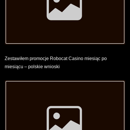
v
i
g
a
t
Zestawiłem promocje Robocat Casino miesiąc po
i
miesiącu – polskie wnioski
o
Image Placeholder
n