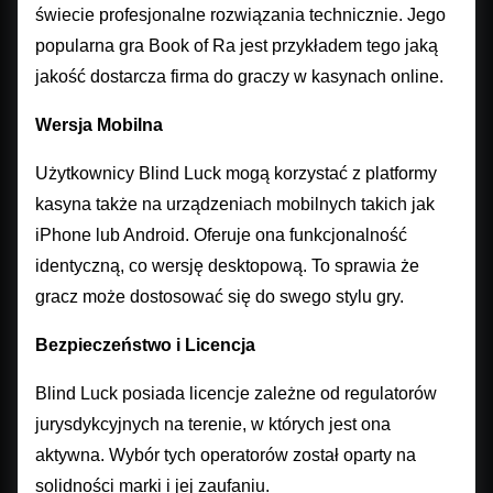
świecie profesjonalne rozwiązania technicznie. Jego
popularna gra Book of Ra jest przykładem tego jaką
jakość dostarcza firma do graczy w kasynach online.
Wersja Mobilna
Użytkownicy Blind Luck mogą korzystać z platformy
kasyna także na urządzeniach mobilnych takich jak
iPhone lub Android. Oferuje ona funkcjonalność
identyczną, co wersję desktopową. To sprawia że
gracz może dostosować się do swego stylu gry.
Bezpieczeństwo i Licencja
Blind Luck posiada licencje zależne od regulatorów
jurysdykcyjnych na terenie, w których jest ona
aktywna. Wybór tych operatorów został oparty na
solidności marki i jej zaufaniu.