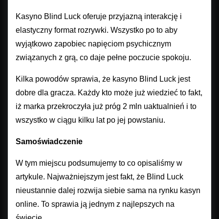
Kasyno Blind Luck oferuje przyjazną interakcję i
elastyczny format rozrywki. Wszystko po to aby
wyjątkowo zapobiec napięciom psychicznym
związanych z grą, co daje pełne poczucie spokoju.
Kilka powodów sprawia, że kasyno Blind Luck jest
dobre dla gracza. Każdy kto może już wiedzieć to fakt,
iż marka przekroczyła już próg 2 mln uaktualnień i to
wszystko w ciągu kilku lat po jej powstaniu.
Samoświadczenie
W tym miejscu podsumujemy to co opisaliśmy w
artykule. Najważniejszym jest fakt, że Blind Luck
nieustannie dalej rozwija siebie sama na rynku kasyn
online. To sprawia ją jednym z najlepszych na
świecie.