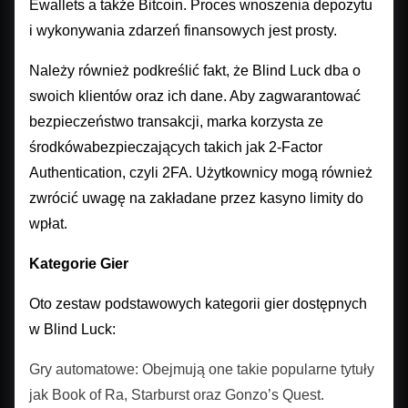
Ewallets a także Bitcoin. Proces wnoszenia depozytu
i wykonywania zdarzeń finansowych jest prosty.
Należy również podkreślić fakt, że Blind Luck dba o
swoich klientów oraz ich dane. Aby zagwarantować
bezpieczeństwo transakcji, marka korzysta ze
środkówabezpieczających takich jak 2-Factor
Authentication, czyli 2FA. Użytkownicy mogą również
zwrócić uwagę na zakładane przez kasyno limity do
wpłat.
Kategorie Gier
Oto zestaw podstawowych kategorii gier dostępnych
w Blind Luck:
Gry automatowe: Obejmują one takie popularne tytuły
jak Book of Ra, Starburst oraz Gonzo’s Quest.