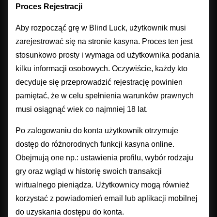
Proces Rejestracji
Aby rozpocząć grę w Blind Luck, użytkownik musi
zarejestrować się na stronie kasyna. Proces ten jest
stosunkowo prosty i wymaga od użytkownika podania
kilku informacji osobowych. Oczywiście, każdy kto
decyduje się przeprowadzić rejestrację powinien
pamiętać, że w celu spełnienia warunków prawnych
musi osiągnąć wiek co najmniej 18 lat.
Po zalogowaniu do konta użytkownik otrzymuje
dostęp do różnorodnych funkcji kasyna online.
Obejmują one np.: ustawienia profilu, wybór rodzaju
gry oraz wgląd w historię swoich transakcji
wirtualnego pieniądza. Użytkownicy mogą również
korzystać z powiadomień email lub aplikacji mobilnej
do uzyskania dostępu do konta.