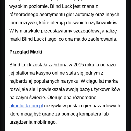
wysokim poziomie. Blind Luck jest znana z
różnorodnego asortymentu gier automaty oraz innych
form rozrywki, które oferują do swoich użytkowników.
W tym artykule przedstawiamy szczegółową analizę
marki Blind Luck i tego, co ona ma do zaoferowania.
Przegląd Marki
Blind Luck została założona w 2015 roku, a od razu
jej platforma kasyno online stała się jednym z
najbardziej popularnych na rynku. W ciągu lat marka
rozwijała się i powiększała swoją bazę użytkowników
na całym świecie. Oferuje ona różnorodne
blindluck.com.pl
rozrywki w postaci gier hazardowych,
które mogą być grane za pomocą komputera lub
urządzenia mobilnego.