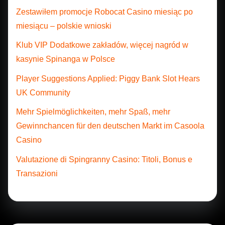
Zestawiłem promocje Robocat Casino miesiąc po
miesiącu – polskie wnioski
Klub VIP Dodatkowe zakładów, więcej nagród w
kasynie Spinanga w Polsce
Player Suggestions Applied: Piggy Bank Slot Hears
UK Community
Mehr Spielmöglichkeiten, mehr Spaß, mehr
Gewinnchancen für den deutschen Markt im Casoola
Casino
Valutazione di Spingranny Casino: Titoli, Bonus e
Transazioni