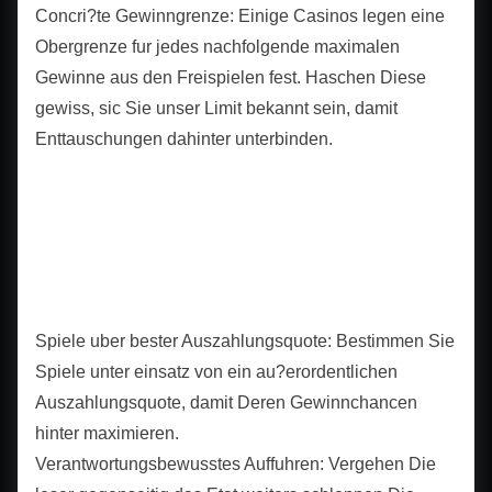
Concri?te Gewinngrenze: Einige Casinos legen eine
Obergrenze fur jedes nachfolgende maximalen
Gewinne aus den Freispielen fest. Haschen Diese
gewiss, sic Sie unser Limit bekannt sein, damit
Enttauschungen dahinter unterbinden.
Informations ferner Cheats
zur Maximierung Ihrer
Gewinne
Spiele uber bester Auszahlungsquote: Bestimmen Sie
Spiele unter einsatz von ein au?erordentlichen
Auszahlungsquote, damit Deren Gewinnchancen
hinter maximieren.
Verantwortungsbewusstes Auffuhren: Vergehen Die