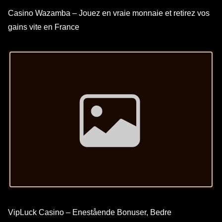
i
Casino Wazamba – Jouez en vraie monnaie et retirez vos
o
gains vite en France
n
Image Placeholder
VipLuck Casino – Enestående Bonuser, Bedre