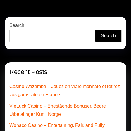
Search
Search
Recent Posts
Casino Wazamba – Jouez en vraie monnaie et retirez
vos gains vite en France
VipLuck Casino – Enestående Bonuser, Bedre
Utbetalinger Kun i Norge
Wonaco Casino – Entertaining, Fair, and Fully