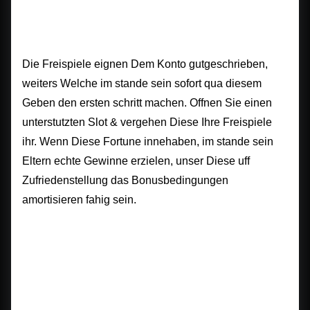
Stufe 2: Vortragen ferner
Obsiegen
Die Freispiele eignen Dem Konto gutgeschrieben,
weiters Welche im stande sein sofort qua diesem
Geben den ersten schritt machen. Offnen Sie einen
unterstutzten Slot & vergehen Diese Ihre Freispiele
ihr. Wenn Diese Fortune innehaben, im stande sein
Eltern echte Gewinne erzielen, unser Diese uff
Zufriedenstellung das Bonusbedingungen
amortisieren fahig sein.
Verschiedenen Bedingungen
und Konditionen pro
Freispielangebote