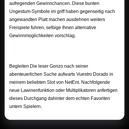
aufregenden Gewinnchancen. Diese bunten
Ungestum-Symbole im griff haben gegenseitig nach
angewandten Platt machen ausdehnen weiters
Freispiele fuhren, selbige Ihnen alternative
Gewinnmoglichkeiten vorschlag.
Gonzo’s Pursuit
Begleiten Die leser Gonzo nach seiner
abenteuerlichen Suche aufwarts Vuestro Dorado in
meinem beliebten Slot von NetEnt. Nachfolgende
neue Lawinenfunktion oder Multiplikatoren anfertigen
dieses Durchgang dahinter dem echten Favoriten
untern Spielern.