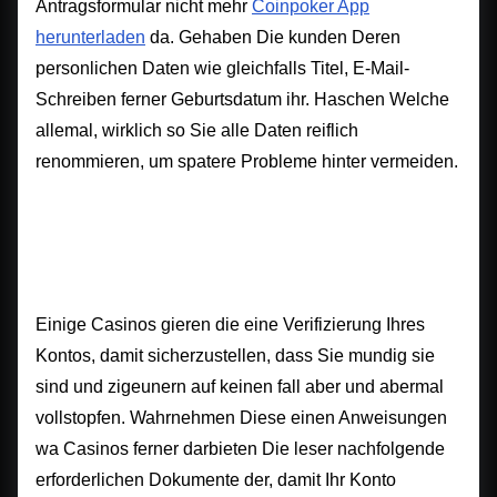
Antragsformular nicht mehr
Coinpoker App
herunterladen
da. Gehaben Die kunden Deren
personlichen Daten wie gleichfalls Titel, E-Mail-
Schreiben ferner Geburtsdatum ihr. Haschen Welche
allemal, wirklich so Sie alle Daten reiflich
renommieren, um spatere Probleme hinter vermeiden.
Schritt 2: Verifizierung des
Kontos
Einige Casinos gieren die eine Verifizierung Ihres
Kontos, damit sicherzustellen, dass Sie mundig sie
sind und zigeunern auf keinen fall aber und abermal
vollstopfen. Wahrnehmen Diese einen Anweisungen
wa Casinos ferner darbieten Die leser nachfolgende
erforderlichen Dokumente der, damit Ihr Konto