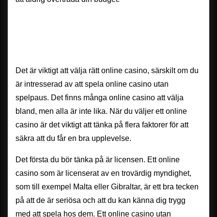
Varföär det viktigt att välja
rätt online casino
Det är viktigt att välja rätt online casino, särskilt om du
är intresserad av att spela online casino utan
spelpaus. Det finns många online casino att välja
bland, men alla är inte lika. När du väljer ett online
casino är det viktigt att tänka på flera faktorer för att
säkra att du får en bra upplevelse.
Det första du bör tänka på är licensen. Ett online
casino som är licenserat av en trovärdig myndighet,
som till exempel Malta eller Gibraltar, är ett bra tecken
på att de är seriösa och att du kan känna dig trygg
med att spela hos dem. Ett online casino utan