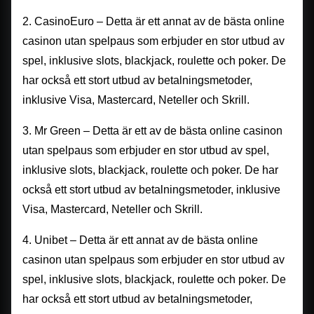
2. CasinoEuro – Detta är ett annat av de bästa online
casinon utan spelpaus som erbjuder en stor utbud av
spel, inklusive slots, blackjack, roulette och poker. De
har också ett stort utbud av betalningsmetoder,
inklusive Visa, Mastercard, Neteller och Skrill.
3. Mr Green – Detta är ett av de bästa online casinon
utan spelpaus som erbjuder en stor utbud av spel,
inklusive slots, blackjack, roulette och poker. De har
också ett stort utbud av betalningsmetoder, inklusive
Visa, Mastercard, Neteller och Skrill.
4. Unibet – Detta är ett annat av de bästa online
casinon utan spelpaus som erbjuder en stor utbud av
spel, inklusive slots, blackjack, roulette och poker. De
har också ett stort utbud av betalningsmetoder,