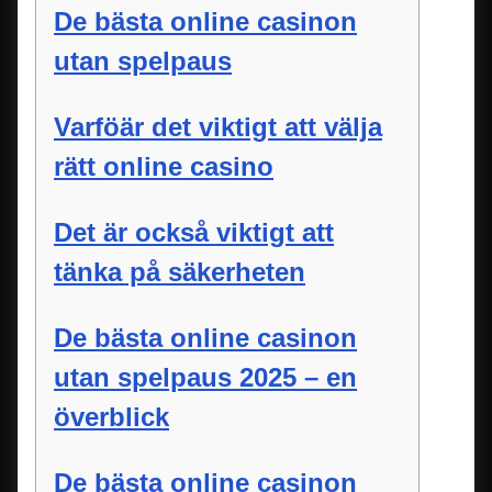
De bästa online casinon
utan spelpaus
Varföär det viktigt att välja
rätt online casino
Det är också viktigt att
tänka på säkerheten
De bästa online casinon
utan spelpaus 2025 – en
överblick
De bästa online casinon