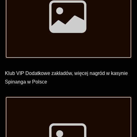
v
i
g
a
t
i
Klub VIP Dodatkowe zakładów, więcej nagród w kasynie
o
Spinanga w Polsce
n
Image Placeholder