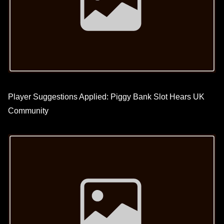
Player Suggestions Applied: Piggy Bank Slot Hears UK
Community
Image Placeholder