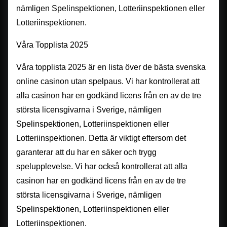
nämligen Spelinspektionen, Lotteriinspektionen eller
Lotteriinspektionen.
Våra Topplista 2025
Våra topplista 2025 är en lista över de bästa svenska
online casinon utan spelpaus. Vi har kontrollerat att
alla casinon har en godkänd licens från en av de tre
största licensgivarna i Sverige, nämligen
Spelinspektionen, Lotteriinspektionen eller
Lotteriinspektionen. Detta är viktigt eftersom det
garanterar att du har en säker och trygg
spelupplevelse. Vi har också kontrollerat att alla
casinon har en godkänd licens från en av de tre
största licensgivarna i Sverige, nämligen
Spelinspektionen, Lotteriinspektionen eller
Lotteriinspektionen.