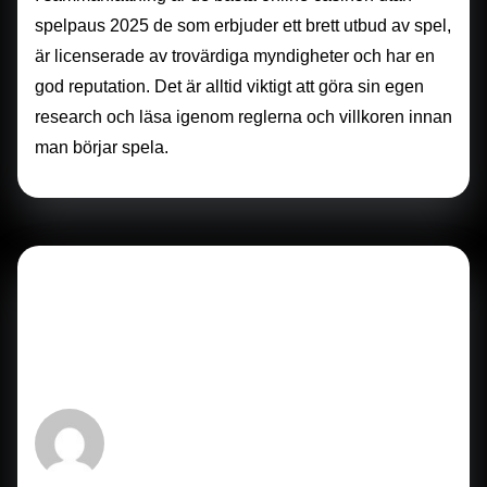
spelpaus 2025 de som erbjuder ett brett utbud av spel,
är licenserade av trovärdiga myndigheter och har en
god reputation. Det är alltid viktigt att göra sin egen
research och läsa igenom reglerna och villkoren innan
man börjar spela.