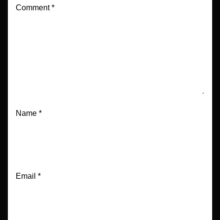
Comment
*
Name
*
Email
*