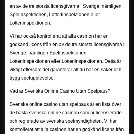
en av de tre största licensgivarna i Sverige, nämligen
Spelinspektionen, Lotteriinspektionen eller
Lotteriinspektionen.
Vi har också kontrollerat att alla casinon har en
godkänd licens från en av de tre största licensgivarna i
Sverige, nämligen Spelinspektionen,
Lotteriinspektionen eller Lotteriinspektionen. Detta är
viktigt eftersom det garanterar att du har en säker och
trygg spelupplevelse.
Vad är Svenska Online Casino Utan Spelpaus?
Svenska online casino utan spelpaus är en lista över
de bästa svenska online casinon som är licensierade
och reglerade av svenska spelmyndigheten. Vi har
kontrollerat att alla casinon har en godkänd licens från