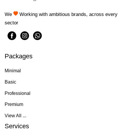
We
Working with ambitious brands, across every
sector
Packages
Minimal
Basic
Professional
Premium
View All ...
Services