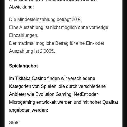
Abwicklung:
Die Mindesteinzahlung beträgt 20 €.
Eine Auszahlung ist nicht möglich ohne vorherige
Einzahlungen.
Der maximal mögliche Betrag für eine Ein- oder
Auszahlung ist 2.000€.
Spielangebot
Im Tikitaka Casino finden wir verschiedene
Kategorien von Spielen, die durch verschiedene
Anbieter wie Evolution Gaming, NetEnt oder
Microgaming entwickelt werden und mit hoher Qualität
angeboten werden:
Slots