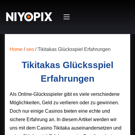
S
k
i
p
t
o
Home
/
seo
/ Tikitakas Glücksspiel Erfahrungen
c
Tikitakas Glücksspiel
o
n
Erfahrungen
t
e
Als Online-Glücksspieler gibt es viele verschiedene
n
Möglichkeiten, Geld zu verlieren oder zu gewinnen.
t
Doch nur einige Casinos bieten eine echte und
sichere Erfahrung an. In diesem Artikel werden wir
uns mit dem Casino Tikitaka auseinandersetzen und