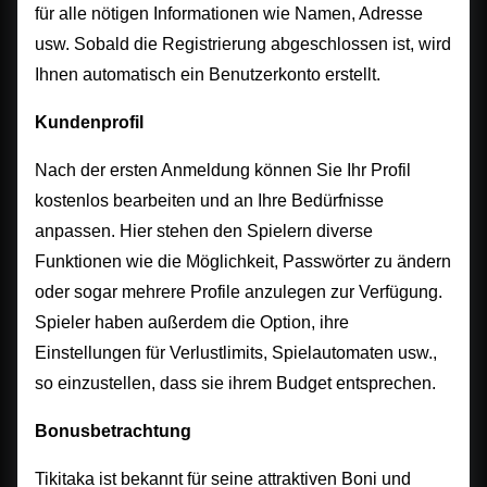
für alle nötigen Informationen wie Namen, Adresse
usw. Sobald die Registrierung abgeschlossen ist, wird
Ihnen automatisch ein Benutzerkonto erstellt.
Kundenprofil
Nach der ersten Anmeldung können Sie Ihr Profil
kostenlos bearbeiten und an Ihre Bedürfnisse
anpassen. Hier stehen den Spielern diverse
Funktionen wie die Möglichkeit, Passwörter zu ändern
oder sogar mehrere Profile anzulegen zur Verfügung.
Spieler haben außerdem die Option, ihre
Einstellungen für Verlustlimits, Spielautomaten usw.,
so einzustellen, dass sie ihrem Budget entsprechen.
Bonusbetrachtung
Tikitaka ist bekannt für seine attraktiven Boni und