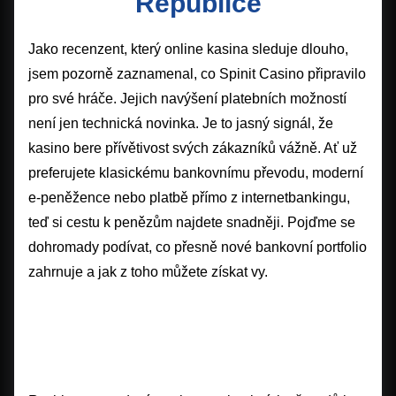
Republice
Jako recenzent, který online kasina sleduje dlouho,
jsem pozorně zaznamenal, co Spinit Casino připravilo
pro své hráče. Jejich navýšení platebních možností
není jen technická novinka. Je to jasný signál, že
kasino bere přívětivost svých zákazníků vážně. Ať už
preferujete klasickému bankovnímu převodu, moderní
e-peněžence nebo platbě přímo z internetbankingu,
teď si cestu k penězům najdete snadněji. Pojďme se
dohromady podívat, co přesně nové bankovní portfolio
zahrnuje a jak z toho můžete získat vy.
Čím to je je pestrost
platebních metod zásadní?