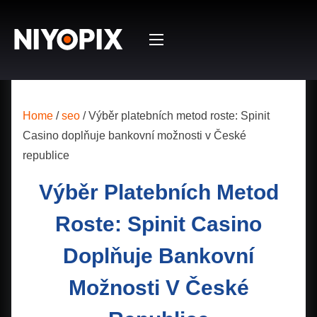
S
k
i
p
t
o
Home
/
seo
/ Výběr platebních metod roste: Spinit
c
Casino doplňuje bankovní možnosti v České
o
republice
n
Výběr Platebních Metod
t
e
Roste: Spinit Casino
n
t
Doplňuje Bankovní
Možnosti V České