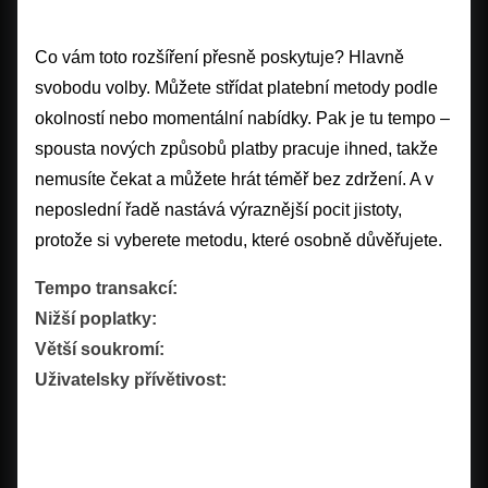
hráče
Co vám toto rozšíření přesně poskytuje? Hlavně
svobodu volby. Můžete střídat platební metody podle
okolností nebo momentální nabídky. Pak je tu tempo –
spousta nových způsobů platby pracuje ihned, takže
nemusíte čekat a můžete hrát téměř bez zdržení. A v
neposlední řadě nastává výraznější pocit jistoty,
protože si vyberete metodu, které osobně důvěřujete.
Tempo transakcí:
Nižší poplatky:
Větší soukromí:
Uživatelsky přívětivost:
Budoucnost plateb v online
kasinech