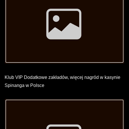
a
v
i
g
a
t
i
Klub VIP Dodatkowe zakładów, więcej nagród w kasynie
o
Spinanga w Polsce
n
Image Placeholder