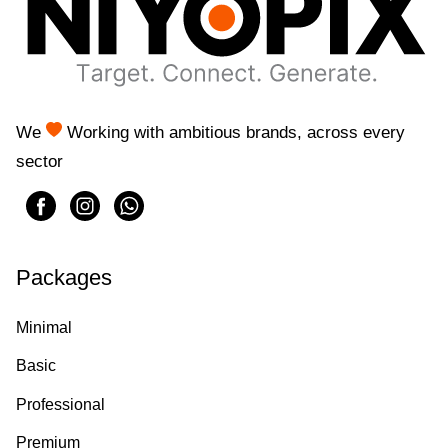
We
Working with ambitious brands, across every
sector
Packages
Minimal
Basic
Professional
Premium