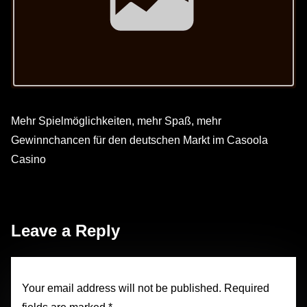
Mehr Spielmöglichkeiten, mehr Spaß, mehr
Gewinnchancen für den deutschen Markt im Casoola
Casino
Leave a Reply
Your email address will not be published.
Required