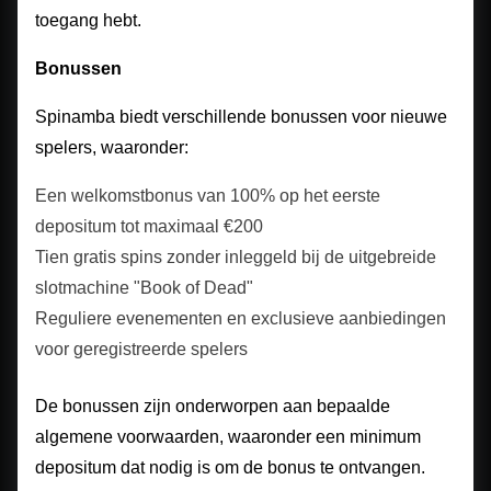
toegang hebt.
Bonussen
Spinamba biedt verschillende bonussen voor nieuwe
spelers, waaronder:
Een welkomstbonus van 100% op het eerste
depositum tot maximaal €200
Tien gratis spins zonder inleggeld bij de uitgebreide
slotmachine "Book of Dead"
Reguliere evenementen en exclusieve aanbiedingen
voor geregistreerde spelers
De bonussen zijn onderworpen aan bepaalde
algemene voorwaarden, waaronder een minimum
depositum dat nodig is om de bonus te ontvangen.