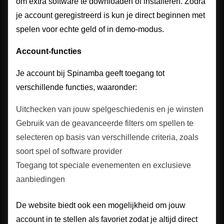
om extra software te downloaden of installeren. Zodra
je account geregistreerd is kun je direct beginnen met
spelen voor echte geld of in demo-modus.
Account-functies
Je account bij Spinamba geeft toegang tot
verschillende functies, waaronder:
Uitchecken van jouw spelgeschiedenis en je winsten
Gebruik van de geavanceerde filters om spellen te
selecteren op basis van verschillende criteria, zoals
soort spel of software provider
Toegang tot speciale evenementen en exclusieve
aanbiedingen
De website biedt ook een mogelijkheid om jouw
account in te stellen als favoriet zodat je altijd direct