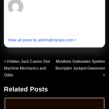
Author: admin@niyopix.com
View all posts by admin@niyopix.com >
P
<
Hidden Jack Casino Slot
Mostbets Gokkasten Spellen
Machine Mechanics and
Bevrijden Jackpot Gewinnen
o
Odds
>
s
Related Posts
t
Image Placeholder
s