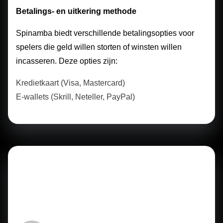
Betalings- en uitkering methode
Spinamba biedt verschillende betalingsopties voor
spelers die geld willen storten of winsten willen
incasseren. Deze opties zijn:
Kredietkaart (Visa, Mastercard)
E-wallets (Skrill, Neteller, PayPal)