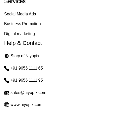
Services
Social Media Ads
Business Promotion
Digital marketing
Help & Contact
Story of Niyopix
+91 9656 1111 65
+91 9656 1111 95
sales@niyopix.com
www.niyopix.com