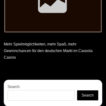
Mehr Spielmöglichkeiten, mehr Spaß, mehr
Gewinnchancen für den deutschen Markt im Casoola
Casino
Search
Search