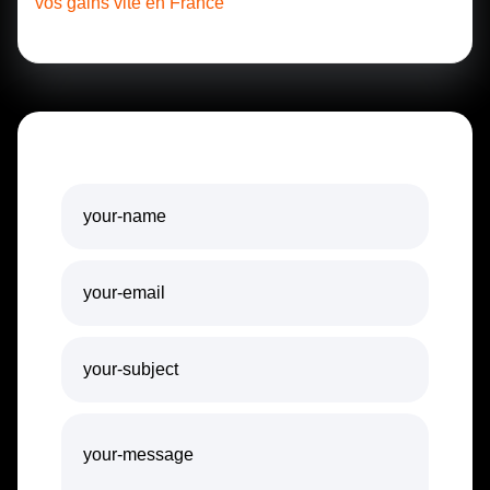
vos gains vite en France