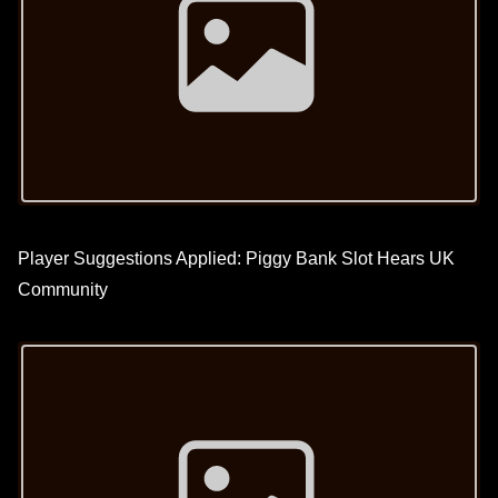
Player Suggestions Applied: Piggy Bank Slot Hears UK
Community
Image Placeholder