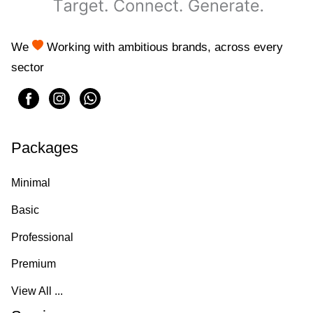
We
Working with ambitious brands, across every
sector
Packages
Minimal
Basic
Professional
Premium
View All ...