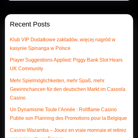
Recent Posts
Klub VIP Dodatkowe zakładów, więcej nagród w
kasynie Spinanga w Polsce
Player Suggestions Applied: Piggy Bank Slot Hears
UK Community
Mehr Spielmöglichkeiten, mehr Spaß, mehr
Gewinnchancen für den deutschen Markt im Casoola
Casino
Un Dynamisme Toute l’Année : Rollflame Casino
Publie son Planning des Promotions pour la Belgique
Casino Wazamba – Jouez en vraie monnaie et retirez