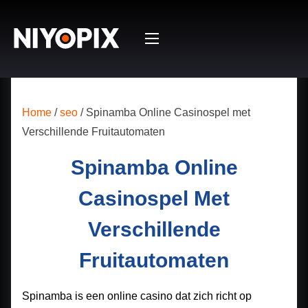
S
k
i
p
t
o
Home
/
seo
/ Spinamba Online Casinospel met
c
Verschillende Fruitautomaten
o
Spinamba Online
n
t
Casinospel Met
e
n
Verschillende
t
Fruitautomaten
Spinamba is een online casino dat zich richt op