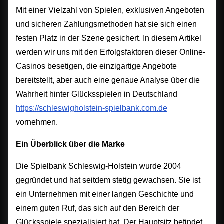
Mit einer Vielzahl von Spielen, exklusiven Angeboten
und sicheren Zahlungsmethoden hat sie sich einen
festen Platz in der Szene gesichert. In diesem Artikel
werden wir uns mit den Erfolgsfaktoren dieser Online-
Casinos besetigen, die einzigartige Angebote
bereitstellt, aber auch eine genaue Analyse über die
Wahrheit hinter Glücksspielen in Deutschland
https://schleswigholstein-spielbank.com.de
vornehmen.
Ein Überblick über die Marke
Die Spielbank Schleswig-Holstein wurde 2004
gegründet und hat seitdem stetig gewachsen. Sie ist
ein Unternehmen mit einer langen Geschichte und
einem guten Ruf, das sich auf den Bereich der
Glücksspiele spezialisiert hat. Der Hauptsitz befindet