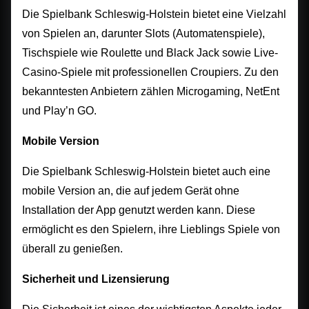
Die Spielbank Schleswig-Holstein bietet eine Vielzahl
von Spielen an, darunter Slots (Automatenspiele),
Tischspiele wie Roulette und Black Jack sowie Live-
Casino-Spiele mit professionellen Croupiers. Zu den
bekanntesten Anbietern zählen Microgaming, NetEnt
und Play’n GO.
Mobile Version
Die Spielbank Schleswig-Holstein bietet auch eine
mobile Version an, die auf jedem Gerät ohne
Installation der App genutzt werden kann. Diese
ermöglicht es den Spielern, ihre Lieblings Spiele von
überall zu genießen.
Sicherheit und Lizensierung