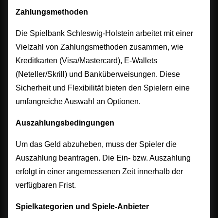
Zahlungsmethoden
Die Spielbank Schleswig-Holstein arbeitet mit einer
Vielzahl von Zahlungsmethoden zusammen, wie
Kreditkarten (Visa/Mastercard), E-Wallets
(Neteller/Skrill) und Banküberweisungen. Diese
Sicherheit und Flexibilität bieten den Spielern eine
umfangreiche Auswahl an Optionen.
Auszahlungsbedingungen
Um das Geld abzuheben, muss der Spieler die
Auszahlung beantragen. Die Ein- bzw. Auszahlung
erfolgt in einer angemessenen Zeit innerhalb der
verfügbaren Frist.
Spielkategorien und Spiele-Anbieter