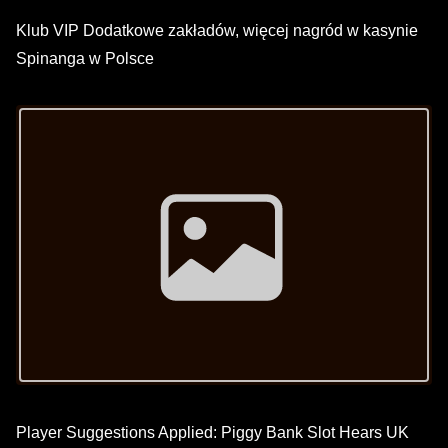
Klub VIP Dodatkowe zakładów, więcej nagród w kasynie
Spinanga w Polsce
Image Placeholder
Player Suggestions Applied: Piggy Bank Slot Hears UK