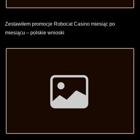
a
t
Zestawiłem promocje Robocat Casino miesiąc po
i
miesiącu – polskie wnioski
o
Image Placeholder
n