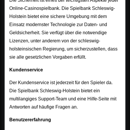
Die Sicherheit ist eines der wichtigsten Aspekte jeder
Online-Casinospielbank. Die Spielbank Schleswig-
Holstein bietet eine sichere Umgebung mit dem
Einsatz modernster Technologie zur Daten- und
Geldsicherheit. Sie verfügt über die notwendige
Lizenzen, unter anderem von der schleswig-
holsteinsischen Regierung, um sicherzustellen, dass
sie alle gesetzlichen Vorgaben erfüllt.
Kundenservice
Der Kundenservice ist jederzeit für den Spieler da.
Die Spielbank Schleswig-Holstein bietet ein
multilangiges Support-Team und eine Hilfe-Seite mit
Antworten auf häufige Fragen an.
Benutzererfahrung