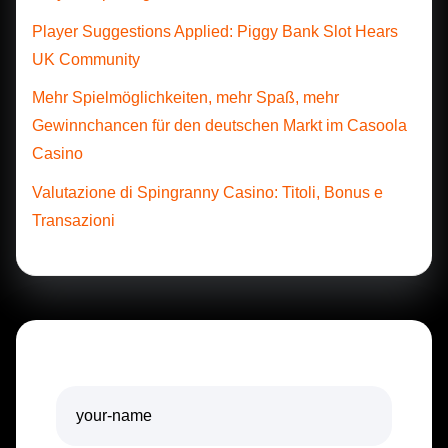
Player Suggestions Applied: Piggy Bank Slot Hears
UK Community
Mehr Spielmöglichkeiten, mehr Spaß, mehr
Gewinnchancen für den deutschen Markt im Casoola
Casino
Valutazione di Spingranny Casino: Titoli, Bonus e
Transazioni