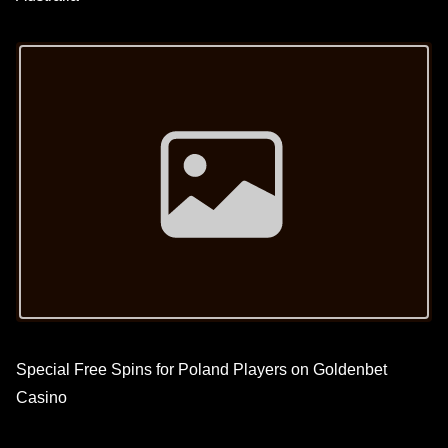
Image Placeholder
Special Free Spins for Poland Players on Goldenbet
Casino