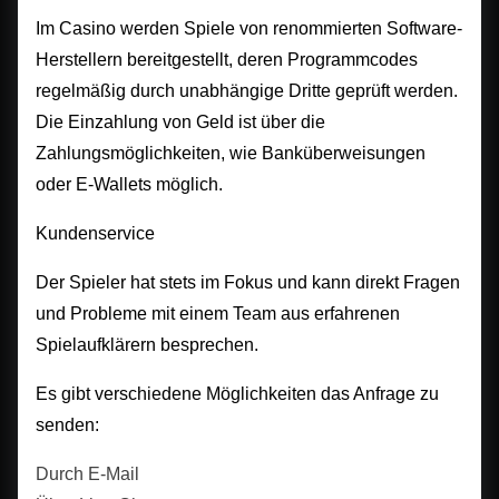
Im Casino werden Spiele von renommierten Software-
Herstellern bereitgestellt, deren Programmcodes
regelmäßig durch unabhängige Dritte geprüft werden.
Die Einzahlung von Geld ist über die
Zahlungsmöglichkeiten, wie Banküberweisungen
oder E-Wallets möglich.
Kundenservice
Der Spieler hat stets im Fokus und kann direkt Fragen
und Probleme mit einem Team aus erfahrenen
Spielaufklärern besprechen.
Es gibt verschiedene Möglichkeiten das Anfrage zu
senden:
Durch E-Mail