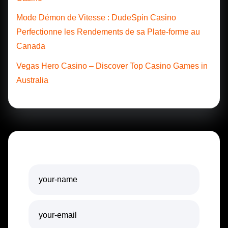
Mode Démon de Vitesse : DudeSpin Casino
Perfectionne les Rendements de sa Plate-forme au
Canada
Vegas Hero Casino – Discover Top Casino Games in
Australia