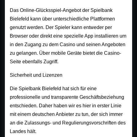
Das Online-Glücksspiel-Angebot der Spielbank
Bielefeld kann über unterschiedliche Plattformen
genutzt werden. Der Spieler kann entweder per
Browser oder direkt eine spezielle App installieren um
in den Zugang zu dem Casino und seinen Angeboten
zu gelangen. Über mobile Geräte bietet die Casino-
Seite ebenfalls Zugriff.
Sicherheit und Lizenzen
Die Spielbank Bielefeld hat sich für eine
professionelle und transparente Geschäftsbeziehung
entschieden. Daher haben wir es hier in erster Linie
mit einem deutschen Anbieter zu tun, der sich immer
an die Zulassungs- und Regulierungsvorschriften des
Landes hält.