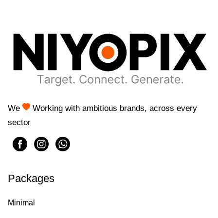
We
Working with ambitious brands, across every
sector
Packages
Minimal