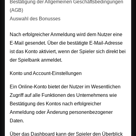
Bestätigung der Allgemeinen Geschäftsbedingungen
(AGB)
Auswahl des Bonusses
Nach erfolgreicher Anmeldung wird dem Nutzer eine
E-Mail gesendet. Über die bestätigte E-Mail-Adresse
ist das Konto aktiviert, wenn der Spieler sich direkt bei
der Spielbank anmeldet.
Konto und Account-Einstellungen
Ein Online-Konto bietet der Nutzer im Wesentlichen
Zugriff auf alle Funktionen des Unternehmens wie
Bestätigung des Kontos nach erfolgreicher
Anmeldung oder Änderung personenbezogener
Daten.
Über das Dashboard kann der Spieler den Überblick