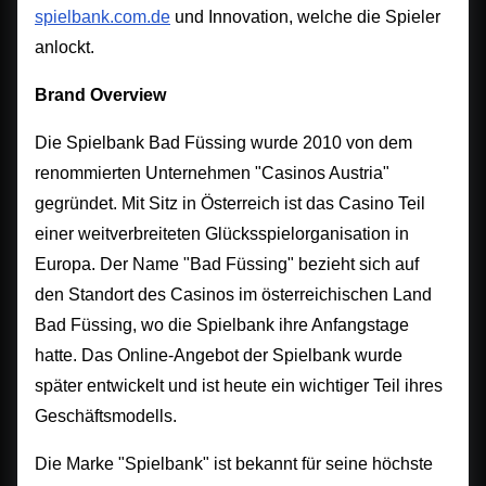
spielbank.com.de
und Innovation, welche die Spieler
anlockt.
Brand Overview
Die Spielbank Bad Füssing wurde 2010 von dem
renommierten Unternehmen "Casinos Austria"
gegründet. Mit Sitz in Österreich ist das Casino Teil
einer weitverbreiteten Glücksspielorganisation in
Europa. Der Name "Bad Füssing" bezieht sich auf
den Standort des Casinos im österreichischen Land
Bad Füssing, wo die Spielbank ihre Anfangstage
hatte. Das Online-Angebot der Spielbank wurde
später entwickelt und ist heute ein wichtiger Teil ihres
Geschäftsmodells.
Die Marke "Spielbank" ist bekannt für seine höchste