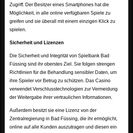
Zugriff. Der Besitzer eines Smartphones hat die
Möglichkeit, in alle online verfügbaren Spiele zu
greifen und sie überall mit einem einzigen Klick zu
spielen.
Sicherheit und Lizenzen
Die Sicherheit und Integrität von Spielbank Bad
Füssing sind ihr oberstes Ziel. Sie folgen strengen
Richtlinien für die Behandlung sensibler Daten, um
ihre Spieler vor Betrug zu schützen. Das Casino
verwendet Verschlusstechnologien zur Vermeidung
der Weitergabe ihrer vertraulichen Informationen.
Außerdem besitzt sie eine Lizenz von der
Zentralregierung in Bad Füssing, die ihr ermöglicht,
online auf alle Kunden auszutragen und diesen ein