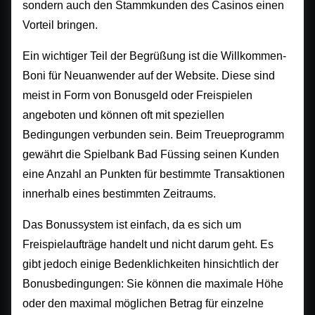
sondern auch den Stammkunden des Casinos einen
Vorteil bringen.
Ein wichtiger Teil der Begrüßung ist die Willkommen-
Boni für Neuanwender auf der Website. Diese sind
meist in Form von Bonusgeld oder Freispielen
angeboten und können oft mit speziellen
Bedingungen verbunden sein. Beim Treueprogramm
gewährt die Spielbank Bad Füssing seinen Kunden
eine Anzahl an Punkten für bestimmte Transaktionen
innerhalb eines bestimmten Zeitraums.
Das Bonussystem ist einfach, da es sich um
Freispielaufträge handelt und nicht darum geht. Es
gibt jedoch einige Bedenklichkeiten hinsichtlich der
Bonusbedingungen: Sie können die maximale Höhe
oder den maximal möglichen Betrag für einzelne