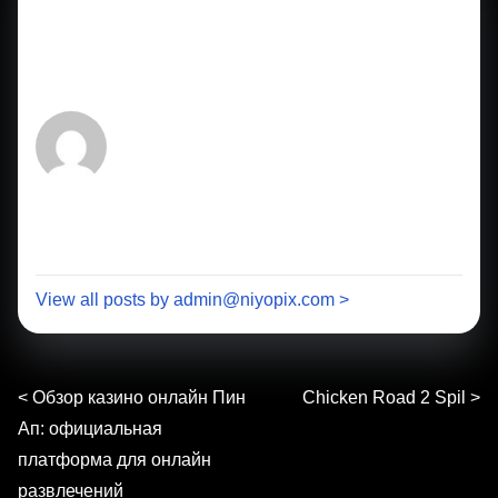
Author: admin@niyopix.com
View all posts by admin@niyopix.com >
P
<
Обзор казино онлайн Пин
Chicken Road 2 Spil
>
Ап: официальная
o
платформа для онлайн
s
развлечений