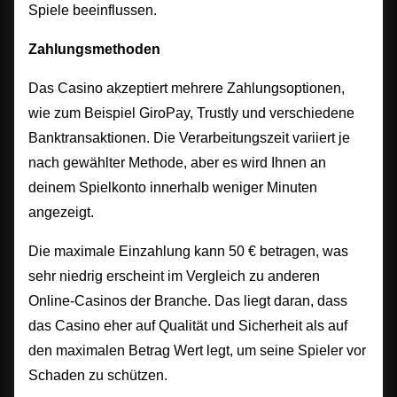
Spiele beeinflussen.
Zahlungsmethoden
Das Casino akzeptiert mehrere Zahlungsoptionen,
wie zum Beispiel GiroPay, Trustly und verschiedene
Banktransaktionen. Die Verarbeitungszeit variiert je
nach gewählter Methode, aber es wird Ihnen an
deinem Spielkonto innerhalb weniger Minuten
angezeigt.
Die maximale Einzahlung kann 50 € betragen, was
sehr niedrig erscheint im Vergleich zu anderen
Online-Casinos der Branche. Das liegt daran, dass
das Casino eher auf Qualität und Sicherheit als auf
den maximalen Betrag Wert legt, um seine Spieler vor
Schaden zu schützen.