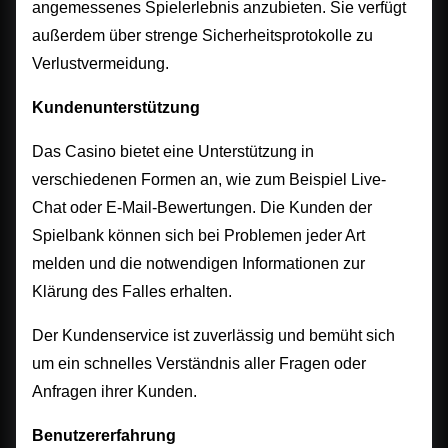
angemessenes Spielerlebnis anzubieten. Sie verfügt
außerdem über strenge Sicherheitsprotokolle zu
Verlustvermeidung.
Kundenunterstützung
Das Casino bietet eine Unterstützung in
verschiedenen Formen an, wie zum Beispiel Live-
Chat oder E-Mail-Bewertungen. Die Kunden der
Spielbank können sich bei Problemen jeder Art
melden und die notwendigen Informationen zur
Klärung des Falles erhalten.
Der Kundenservice ist zuverlässig und bemüht sich
um ein schnelles Verständnis aller Fragen oder
Anfragen ihrer Kunden.
Benutzererfahrung