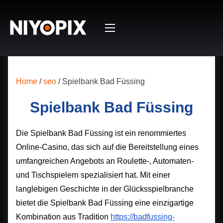
S
k
i
p
t
o
Home
/
seo
/ Spielbank Bad Füssing
c
Spielbank Bad Füssing
o
n
t
Die Spielbank Bad Füssing ist ein renommiertes
e
Online-Casino, das sich auf die Bereitstellung eines
n
umfangreichen Angebots an Roulette-, Automaten-
t
und Tischspielern spezialisiert hat. Mit einer
langlebigen Geschichte in der Glücksspielbranche
bietet die Spielbank Bad Füssing eine einzigartige
Kombination aus Tradition
https://badfussing-