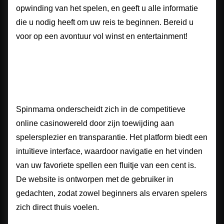
opwinding van het spelen, en geeft u alle informatie
die u nodig heeft om uw reis te beginnen. Bereid u
voor op een avontuur vol winst en entertainment!
De Wereld van Spinmama:
Een Overzicht
Spinmama onderscheidt zich in de competitieve
online casinowereld door zijn toewijding aan
spelersplezier en transparantie. Het platform biedt een
intuïtieve interface, waardoor navigatie en het vinden
van uw favoriete spellen een fluitje van een cent is.
De website is ontworpen met de gebruiker in
gedachten, zodat zowel beginners als ervaren spelers
zich direct thuis voelen.