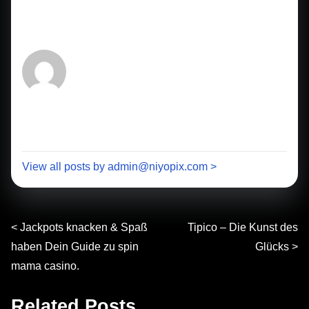
Author: admin@niyopix.com
View all posts by admin@niyopix.com >
P
<
Jackpots knacken & Spaß
Tipico – Die Kunst des
haben Dein Guide zu spin
Glücks
>
o
mama casino.
s
Related Posts