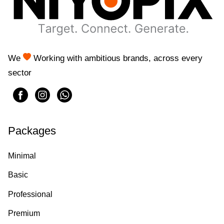
We
Working with ambitious brands, across every
sector
Packages
Minimal
Basic
Professional
Premium