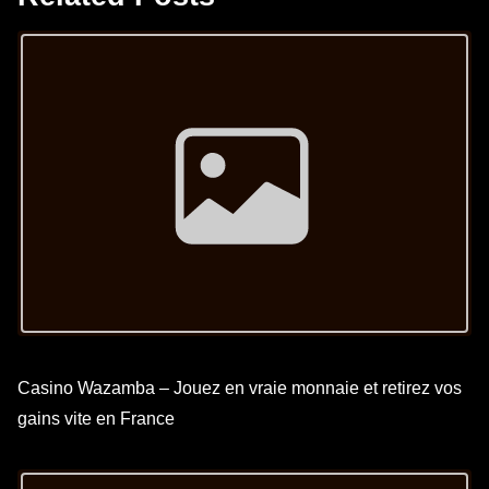
t
Image Placeholder
s
n
a
v
i
g
a
t
Casino Wazamba – Jouez en vraie monnaie et retirez vos
i
gains vite en France
o
Image Placeholder
n