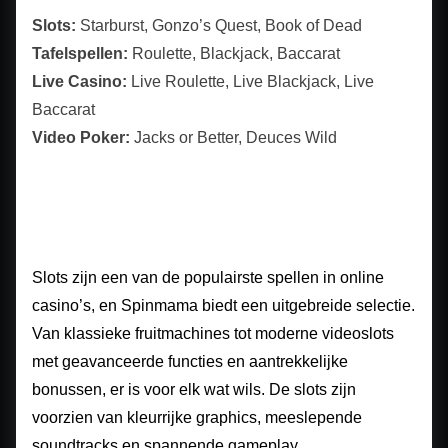
Slots:
Starburst, Gonzo’s Quest, Book of Dead
Tafelspellen:
Roulette, Blackjack, Baccarat
Live Casino:
Live Roulette, Live Blackjack, Live
Baccarat
Video Poker:
Jacks or Better, Deuces Wild
Slots: Een Wereld van
Verbeelding
Slots zijn een van de populairste spellen in online
casino’s, en Spinmama biedt een uitgebreide selectie.
Van klassieke fruitmachines tot moderne videoslots
met geavanceerde functies en aantrekkelijke
bonussen, er is voor elk wat wils. De slots zijn
voorzien van kleurrijke graphics, meeslepende
soundtracks en spannende gameplay.