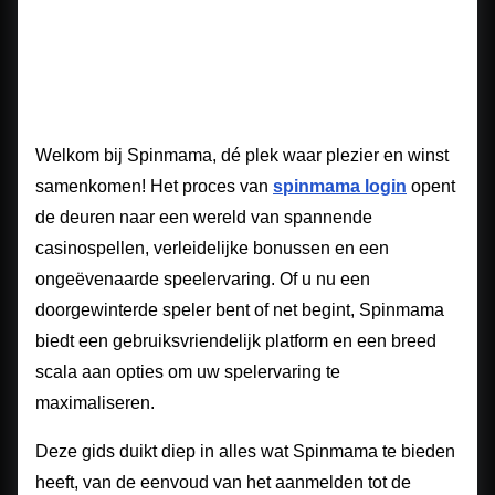
Begint Bij Spinmama
login Vandaag!
Welkom bij Spinmama, dé plek waar plezier en winst
samenkomen! Het proces van
spinmama login
opent
de deuren naar een wereld van spannende
casinospellen, verleidelijke bonussen en een
ongeëvenaarde speelervaring. Of u nu een
doorgewinterde speler bent of net begint, Spinmama
biedt een gebruiksvriendelijk platform en een breed
scala aan opties om uw spelervaring te
maximaliseren.
Deze gids duikt diep in alles wat Spinmama te bieden
heeft, van de eenvoud van het aanmelden tot de