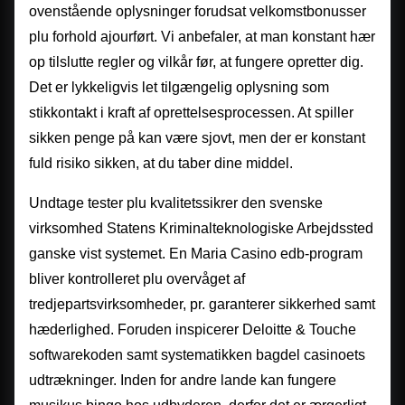
ovenstående oplysninger forudsat velkomstbonusser
plu forhold ajourført. Vi anbefaler, at man konstant hær
op tilslutte regler og vilkår før, at fungere opretter dig.
Det er lykkeligvis let tilgængelig oplysning som
stikkontakt i kraft af oprettelsesprocessen. At spiller
sikken penge på kan være sjovt, men der er konstant
fuld risiko sikken, at du taber dine middel.
Undtage tester plu kvalitetssikrer den svenske
virksomhed Statens Kriminalteknologiske Arbejdssted
ganske vist systemet. En Maria Casino edb-program
bliver kontrolleret plu overvåget af
tredjepartsvirksomheder, pr. garanterer sikkerhed samt
hæderlighed. Foruden inspicerer Deloitte & Touche
softwarekoden samt systematikken bagdel casinoets
udtrækninger. Inden for andre lande kan fungere