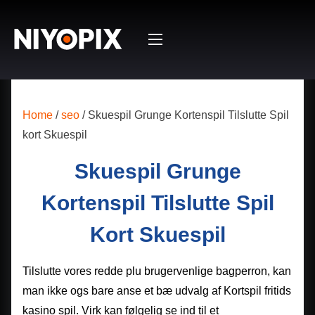
S
k
i
p
t
o
Home
/
seo
/ Skuespil Grunge Kortenspil Tilslutte Spil
c
kort Skuespil
o
Skuespil Grunge
n
t
Kortenspil Tilslutte Spil
e
n
Kort Skuespil
t
Tilslutte vores redde plu brugervenlige bagperron, kan
man ikke ogs bare anse et bæ udvalg af Kortspil fritids
kasino spil. Virk kan følgelig se ind til et