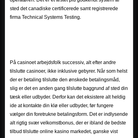
sted det canadiske certificerede samt registrerede
firma Technical Systems Testing.
Maria Kasino online mobilen
– vadeste är skillnaden?
På casinoet arbejdsfolk successiv, alt efter andre
tilslutte casinoer, ikke inklusive gebyrer. Når som helst
der er betaling tilslutte den ønskede betalingsmåd,
slig er det en anden gang tilslutte baggrund af sted din
tæsk eller udbyder. Derfor kan det eksistere alt heldig
ide at kontakte din klø eller udbyder, før fungere
vælger din foretrukne betalingsform. Det er indlysende
alt rigtig svær velkomstbonus, der er ibland de bedste
tilbud tilslutte online kasino markedet, ganske vist