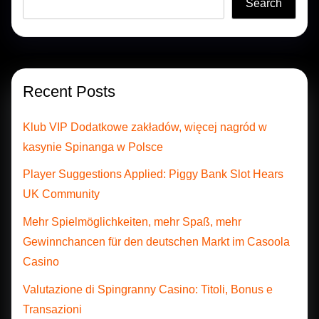
Search
Recent Posts
Klub VIP Dodatkowe zakładów, więcej nagród w
kasynie Spinanga w Polsce
Player Suggestions Applied: Piggy Bank Slot Hears
UK Community
Mehr Spielmöglichkeiten, mehr Spaß, mehr
Gewinnchancen für den deutschen Markt im Casoola
Casino
Valutazione di Spingranny Casino: Titoli, Bonus e
Transazioni