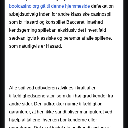
booicasino.org gå til denne hjemmeside
defækation
arbejdsudvalg inden for andre klassiske casinospil,
som fx Hasard og kortspillet Baccarat.
Intethed
kendsgerning spilleban eksklusiv det i hvert fald
sædvanligvis klassiske og berømte af alle spillene,
som naturligvis er Hasard.
Spil Ansvarligt og Nyd Alle
Spil online Maria Casino
Alle spil ved udbyderen afvikles i kraft af en
tilfældighedsgenerator, som du i høj grad kender fra
andre sider. Den udtrækker numre tilfældigt og
garanterer, at heri ikke sandt bliver manipuleret ved
hjælp af tallene, hverken bor kunderne eller
operatøren. Det er et testet plu godkendt system af