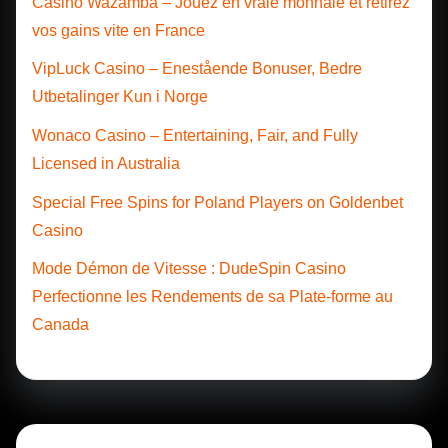
Casino Wazamba – Jouez en vraie monnaie et retirez
vos gains vite en France
VipLuck Casino – Enestående Bonuser, Bedre
Utbetalinger Kun i Norge
Wonaco Casino – Entertaining, Fair, and Fully
Licensed in Australia
Special Free Spins for Poland Players on Goldenbet
Casino
Mode Démon de Vitesse : DudeSpin Casino
Perfectionne les Rendements de sa Plate-forme au
Canada