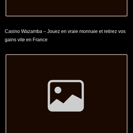
a
t
Casino Wazamba – Jouez en vraie monnaie et retirez vos
i
gains vite en France
o
Image Placeholder
n