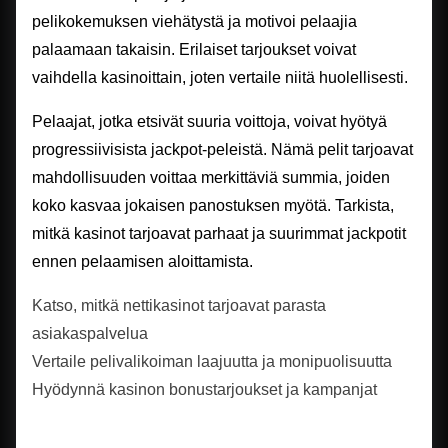
pelikokemuksen viehätystä ja motivoi pelaajia
palaamaan takaisin. Erilaiset tarjoukset voivat
vaihdella kasinoittain, joten vertaile niitä huolellisesti.
Pelaajat, jotka etsivät suuria voittoja, voivat hyötyä
progressiivisista jackpot-peleistä. Nämä pelit tarjoavat
mahdollisuuden voittaa merkittäviä summia, joiden
koko kasvaa jokaisen panostuksen myötä. Tarkista,
mitkä kasinot tarjoavat parhaat ja suurimmat jackpotit
ennen pelaamisen aloittamista.
Katso, mitkä nettikasinot tarjoavat parasta
asiakaspalvelua
Vertaile pelivalikoiman laajuutta ja monipuolisuutta
Hyödynnä kasinon bonustarjoukset ja kampanjat
Lapland Casino: Pelien