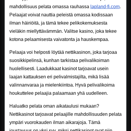
mahdollisuus pelata omassa rauhassa
lapland-fi.com
.
Pelaajat voivat nauttia peleistä omassa kodissaan
ilman häiriöitä, ja tämä tekee pelikokemuksesta
vieläkin miellyttävämmän. Valitse kasino, joka tekee
kotona pelaamisesta vaivatonta ja hauskempaa.
Pelaaja voi helposti löytää nettikasinon, joka tarjoaa
suosikkipelinsä, kunhan tarkistaa pelivalikoiman
huolellisesti. Laadukkaat kasinot tarjoavat usein
laajan kattauksen eri pelivalmistajilta, mikä lisää
valinnanvaraa ja mielenkiintoa. Hyvä pelivalikoima
houkuttelee pelaajia palaamaan yhä uudelleen.
Haluatko pelata oman aikataulusi mukaan?
Nettikasinot tarjoavat pelaajille mahdollisuuden pelata
ympäri vuorokauden ilman aikarajoja. Tämä
joustavuus on yksi syy, miksi nettikasinot ovat niin