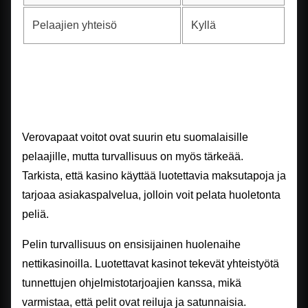
Pelaajien yhteisö
Kyllä
Miksi nettikasinon käytännöt
ovat tärkeitä pelaajille?
Verovapaat voitot ovat suurin etu suomalaisille
pelaajille, mutta turvallisuus on myös tärkeää.
Tarkista, että kasino käyttää luotettavia maksutapoja ja
tarjoaa asiakaspalvelua, jolloin voit pelata huoletonta
peliä.
Pelin turvallisuus on ensisijainen huolenaihe
nettikasinoilla. Luotettavat kasinot tekevät yhteistyötä
tunnettujen ohjelmistotarjoajien kanssa, mikä
varmistaa, että pelit ovat reiluja ja satunnaisia.