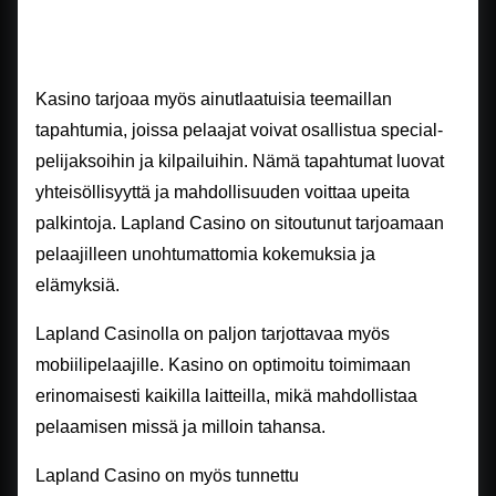
teemat ja visuaalinen ilme
Kasino tarjoaa myös ainutlaatuisia teemaillan
tapahtumia, joissa pelaajat voivat osallistua special-
pelijaksoihin ja kilpailuihin. Nämä tapahtumat luovat
yhteisöllisyyttä ja mahdollisuuden voittaa upeita
palkintoja. Lapland Casino on sitoutunut tarjoamaan
pelaajilleen unohtumattomia kokemuksia ja
elämyksiä.
Lapland Casinolla on paljon tarjottavaa myös
mobiilipelaajille. Kasino on optimoitu toimimaan
erinomaisesti kaikilla laitteilla, mikä mahdollistaa
pelaamisen missä ja milloin tahansa.
Lapland Casino on myös tunnettu