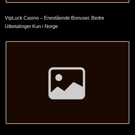
VipLuck Casino – Enestående Bonuser, Bedre
Utbetalinger Kun i Norge
Image Placeholder