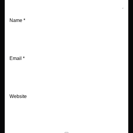
Name
*
Email
*
Website