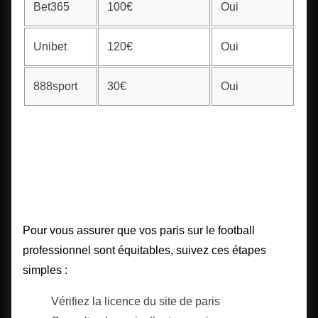
Bet365
100€
Oui
Unibet
120€
Oui
888sport
30€
Oui
Comment vérifier l’équité
d’un pari sur le football
professionnel
Pour vous assurer que vos paris sur le football
professionnel sont équitables, suivez ces étapes
simples :
Vérifiez la licence du site de paris