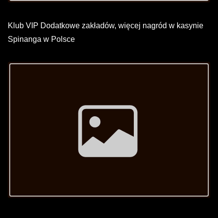
Klub VIP Dodatkowe zakładów, więcej nagród w kasynie
Spinanga w Polsce
Image Placeholder