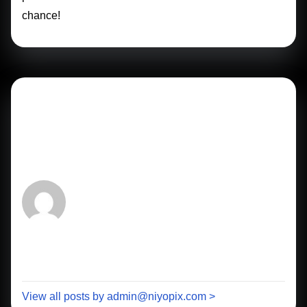
chance!
Author: admin@niyopix.com
View all posts by admin@niyopix.com >