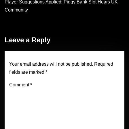
Player Suggestions Applied: Piggy Bank Slot Hears UK
Community
Leave a Reply
Your email address will not be published.
Required
fields are marked
*
Comment
*