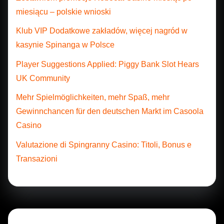
miesiącu – polskie wnioski
Klub VIP Dodatkowe zakładów, więcej nagród w
kasynie Spinanga w Polsce
Player Suggestions Applied: Piggy Bank Slot Hears
UK Community
Mehr Spielmöglichkeiten, mehr Spaß, mehr
Gewinnchancen für den deutschen Markt im Casoola
Casino
Valutazione di Spingranny Casino: Titoli, Bonus e
Transazioni