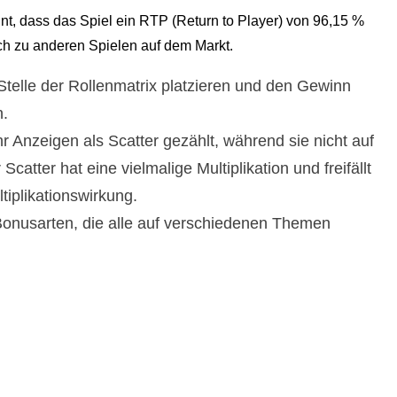
nt, dass das Spiel ein RTP (Return to Player) von 96,15 %
ich zu anderen Spielen auf dem Markt.
 Stelle der Rollenmatrix platzieren und den Gewinn
n.
r Anzeigen als Scatter gezählt, während sie nicht auf
atter hat eine vielmalige Multiplikation und freifällt
tiplikationswirkung.
 Bonusarten, die alle auf verschiedenen Themen