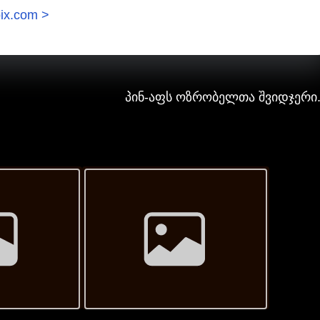
pix.com >
პინ-აფს ოზრობელთა შვიდჯერი
Image Placeholder