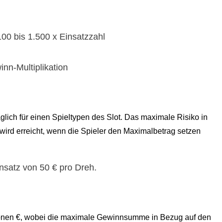
00 bis 1.500 x Einsatzzahl
inn-Multiplikation
lich für einen Spieltypen des Slot. Das maximale Risiko in
rd erreicht, wenn die Spieler den Maximalbetrag setzen
nsatz von 50 € pro Dreh.
llionen €, wobei die maximale Gewinnsumme in Bezug auf den