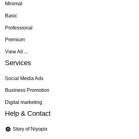
Minimal
Basic
Professional
Premium
View All ...
Services
Social Media Ads
Business Promotion
Digital marketing
Help & Contact
Story of Niyopix