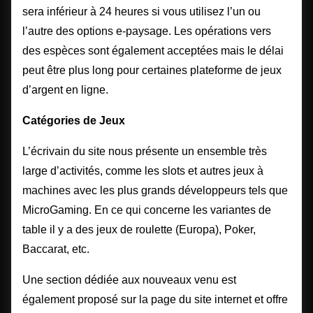
sera inférieur à 24 heures si vous utilisez l’un ou
l’autre des options e-paysage. Les opérations vers
des espèces sont également acceptées mais le délai
peut être plus long pour certaines plateforme de jeux
d’argent en ligne.
Catégories de Jeux
L’écrivain du site nous présente un ensemble très
large d’activités, comme les slots et autres jeux à
machines avec les plus grands développeurs tels que
MicroGaming. En ce qui concerne les variantes de
table il y a des jeux de roulette (Europa), Poker,
Baccarat, etc.
Une section dédiée aux nouveaux venu est
également proposé sur la page du site internet et offre