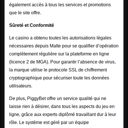
également accès à tous les services et promotions
que le site offre.
Sûreté et Conformité
Le casino a obtenu toutes les autorisations légales
nécessaires depuis Malte pour se qualifier d’opération
complètement régulière sur la plateforme en ligne
(licence 2 de MGA). Pour garantir l’absence de virus,
la marque utilise le protocole SSL de chiffrement
cryptographique pour sécuriser toute les données
utilisateurs.
De plus, PiggyBet offre un service qualité qui ne
laisse rien à désirer, dans tous les aspects du jeu en
ligne, grâce aux experts diplômé travaillant dur à leur
rôle. Le système est géré par un équipe