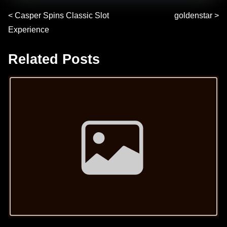
P
<
Casper Spins Classic Slot
goldenstar
>
Experience
o
s
Related Posts
Image Placeholder
t
s
n
a
v
i
g
a