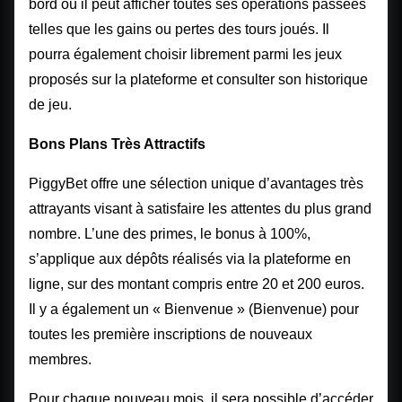
bord où il peut afficher toutes ses opérations passées
telles que les gains ou pertes des tours joués. Il
pourra également choisir librement parmi les jeux
proposés sur la plateforme et consulter son historique
de jeu.
Bons Plans Très Attractifs
PiggyBet offre une sélection unique d’avantages très
attrayants visant à satisfaire les attentes du plus grand
nombre. L’une des primes, le bonus à 100%,
s’applique aux dépôts réalisés via la plateforme en
ligne, sur des montant compris entre 20 et 200 euros.
Il y a également un « Bienvenue » (Bienvenue) pour
toutes les première inscriptions de nouveaux
membres.
Pour chaque nouveau mois, il sera possible d’accéder