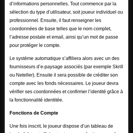
d’informations personnelles. Tout commence par la
sélection du type d’utilisateur, soit joueur individuel ou
professionnel. Ensuite, il faut renseigner les
coordonnées de base telles que le nom complet,
l’adresse postale et email, ainsi qu’un mot de passe
pour protéger le compte.
Le système automatique s’affiliera alors avec un des
fournisseurs d’e-paysage associés (par exemple Skrill
ou Neteller). Ensuite il sera possible de créditer son
compte avec les fonds nécessaires. Le joueur devra
vérifier ses coordonnées et confirmer l’identité grâce à
la fonctionnalité identitée.
Fonctions de Compte
Une fois inscrit, le joueur dispose d’un tableau de