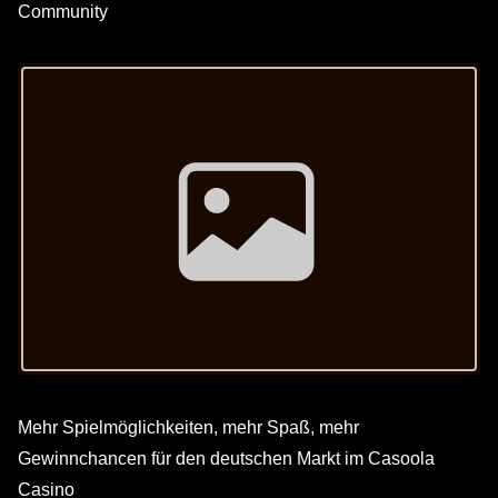
Community
Image Placeholder
Mehr Spielmöglichkeiten, mehr Spaß, mehr
Gewinnchancen für den deutschen Markt im Casoola
Casino