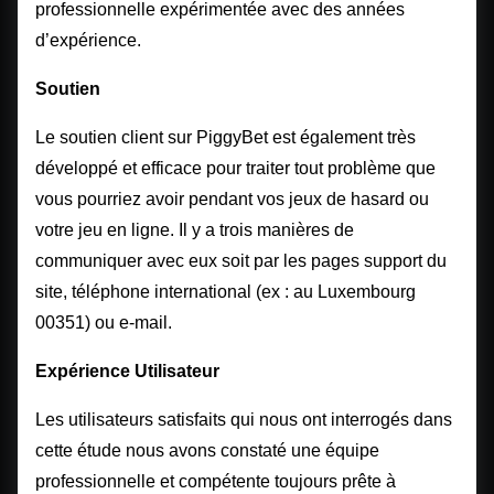
professionnelle expérimentée avec des années
d’expérience.
Soutien
Le soutien client sur PiggyBet est également très
développé et efficace pour traiter tout problème que
vous pourriez avoir pendant vos jeux de hasard ou
votre jeu en ligne. Il y a trois manières de
communiquer avec eux soit par les pages support du
site, téléphone international (ex : au Luxembourg
00351) ou e-mail.
Expérience Utilisateur
Les utilisateurs satisfaits qui nous ont interrogés dans
cette étude nous avons constaté une équipe
professionnelle et compétente toujours prête à