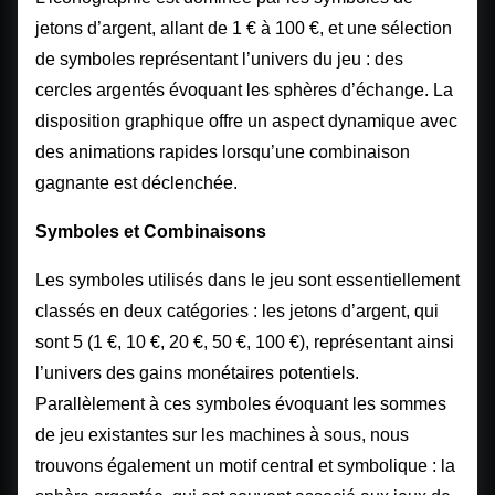
jetons d’argent, allant de 1 € à 100 €, et une sélection
de symboles représentant l’univers du jeu : des
cercles argentés évoquant les sphères d’échange. La
disposition graphique offre un aspect dynamique avec
des animations rapides lorsqu’une combinaison
gagnante est déclenchée.
Symboles et Combinaisons
Les symboles utilisés dans le jeu sont essentiellement
classés en deux catégories : les jetons d’argent, qui
sont 5 (1 €, 10 €, 20 €, 50 €, 100 €), représentant ainsi
l’univers des gains monétaires potentiels.
Parallèlement à ces symboles évoquant les sommes
de jeu existantes sur les machines à sous, nous
trouvons également un motif central et symbolique : la