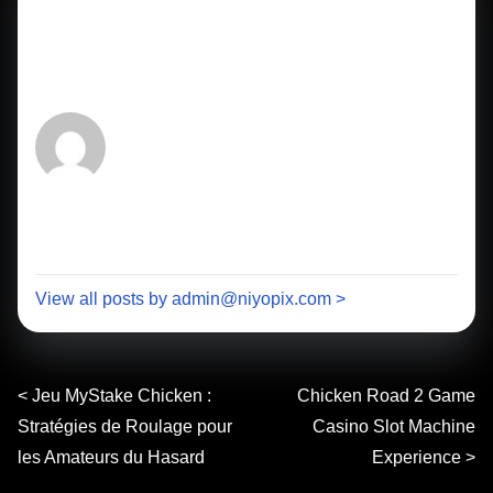
Author: admin@niyopix.com
View all posts by admin@niyopix.com >
P
<
Jeu MyStake Chicken :
Chicken Road 2 Game
Stratégies de Roulage pour
Casino Slot Machine
o
les Amateurs du Hasard
Experience
>
s