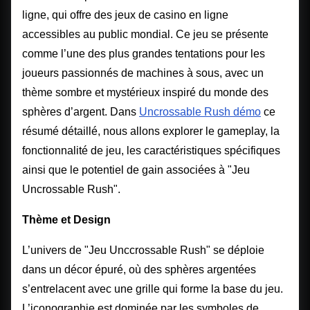
ligne, qui offre des jeux de casino en ligne
accessibles au public mondial. Ce jeu se présente
comme l’une des plus grandes tentations pour les
joueurs passionnés de machines à sous, avec un
thème sombre et mystérieux inspiré du monde des
sphères d’argent. Dans
Uncrossable Rush démo
ce
résumé détaillé, nous allons explorer le gameplay, la
fonctionnalité de jeu, les caractéristiques spécifiques
ainsi que le potentiel de gain associées à "Jeu
Uncrossable Rush".
Thème et Design
L’univers de "Jeu Unccrossable Rush" se déploie
dans un décor épuré, où des sphères argentées
s’entrelacent avec une grille qui forme la base du jeu.
L’iconographie est dominée par les symboles de