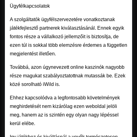
Ügyfélkapcsolatok
A szolgáltatók ügyfélszervezetére vonatkoztanak
játékfejlesztő partnerek kiválasztásánál. Ennek egyik
fontos része a vállalkozó jellemzőit is biztosítja, de
ezen túl is sokkal több elemzésre érdemes a független
megjelentést illetően.
Továbbá, azon úgynevezett online kaszinók nagyobb
része magukat szabályoztatottnak mutassák be. Ezek
közé sorolható iWild is.
Ehhez kapcsolódva a legfontosabb követelmények
meghirdetését nem kizárólag ezen weboldal jelöli
meg, hanem az is szintén egy olyan nagy lépéssel
kerül elébe.
Igy játékhoz és kiváltásnál a vevők természetesen