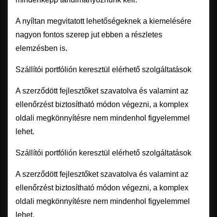
A nyíltan megvitatott lehetőségeknek a kiemelésére
nagyon fontos szerep jut ebben a részletes
elemzésben is.
Szállítói portfólión keresztül elérhető szolgáltatások
A szerződött fejlesztőket szavatolva és valamint az
ellenőrzést biztosítható módon végezni, a komplex
oldali megkönnyítésre nem mindenhol figyelemmel
lehet.
Szállítói portfólión keresztül elérhető szolgáltatások
A szerződött fejlesztőket szavatolva és valamint az
ellenőrzést biztosítható módon végezni, a komplex
oldali megkönnyítésre nem mindenhol figyelemmel
lehet.