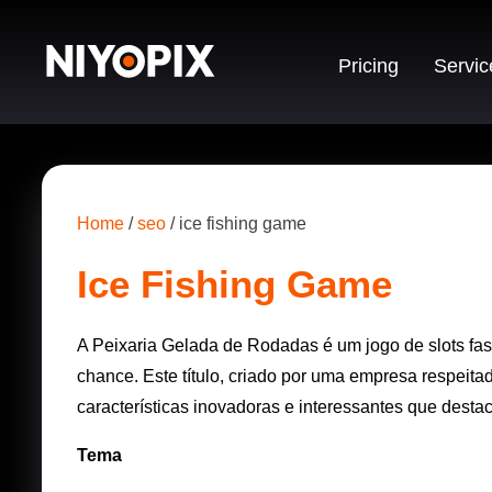
S
k
Pricing
Servic
i
p
t
o
c
Home
/
seo
/ ice fishing game
o
Ice Fishing Game
n
t
A Peixaria Gelada de Rodadas é um jogo de slots fa
e
chance. Este título, criado por uma empresa respeitad
n
características inovadoras e interessantes que destac
t
Tema