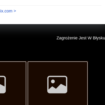
pix.com >
Zagrożenie Jest W Błysk
Image Placeholder