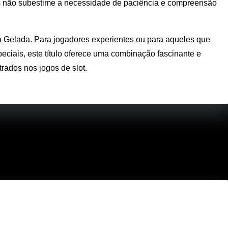
s não subestime a necessidade de paciência e compreensão
a Gelada. Para jogadores experientes ou para aqueles que
eciais, este título oferece uma combinação fascinante e
rados nos jogos de slot.
yopix.com