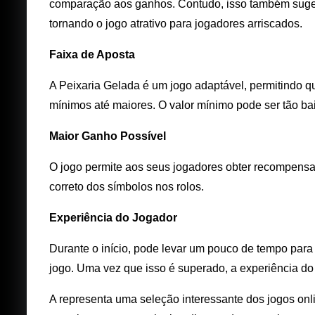
comparação aos ganhos. Contudo, isso também suger
tornando o jogo atrativo para jogadores arriscados.
Faixa de Aposta
A Peixaria Gelada é um jogo adaptável, permitindo 
mínimos até maiores. O valor mínimo pode ser tão ba
Maior Ganho Possível
O jogo permite aos seus jogadores obter recompens
correto dos símbolos nos rolos.
Experiência do Jogador
Durante o início, pode levar um pouco de tempo para 
jogo. Uma vez que isso é superado, a experiência do
A representa uma seleção interessante dos jogos onl