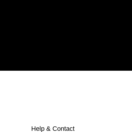
Help & Contact