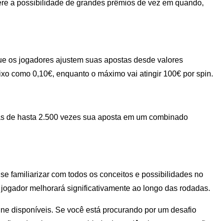
e a possibilidade de grandes prêmios de vez em quando,
que os jogadores ajustem suas apostas desde valores
ixo como 0,10€, enquanto o máximo vai atingir 100€ por spin.
as de hasta 2.500 vezes sua aposta em um combinado
se familiarizar com todos os conceitos e possibilidades no
 jogador melhorará significativamente ao longo das rodadas.
ine disponíveis. Se você está procurando por um desafio