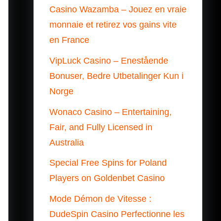
Casino Wazamba – Jouez en vraie
monnaie et retirez vos gains vite
en France
VipLuck Casino – Enestående
Bonuser, Bedre Utbetalinger Kun i
Norge
Wonaco Casino – Entertaining,
Fair, and Fully Licensed in
Australia
Special Free Spins for Poland
Players on Goldenbet Casino
Mode Démon de Vitesse :
DudeSpin Casino Perfectionne les