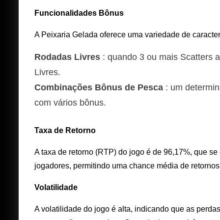
Funcionalidades Bônus
A Peixaria Gelada oferece uma variedade de caracter
Rodadas Livres
: quando 3 ou mais Scatters 
Livres.
Combinações Bônus de Pesca
: um determin
com vários bônus.
Taxa de Retorno
A taxa de retorno (RTP) do jogo é de 96,17%, que se
jogadores, permitindo uma chance média de retornos s
Volatilidade
A volatilidade do jogo é alta, indicando que as per