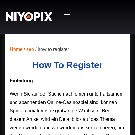
S
k
i
p
t
o
Home
/
seo
/ how to register
c
How To Register
o
n
t
Einleitung
e
Wenn Sie auf der Suche nach einem unterhaltsamen
n
und spannenden Online-Casinospiel sind, können
t
Spielautomaten eine großartige Wahl sein. Bei
diesem Artikel wird ein Detailblick auf das Thema
werfen werden und wir werden uns konzentrieren, um