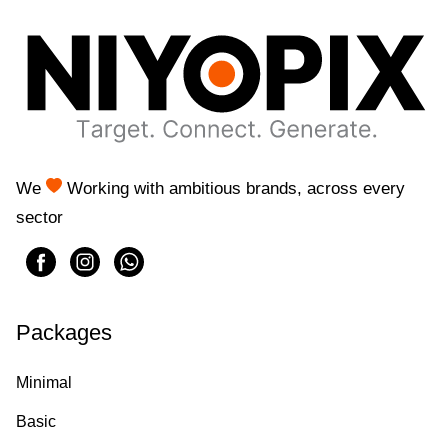
We
Working with ambitious brands, across every
sector
Packages
Minimal
Basic