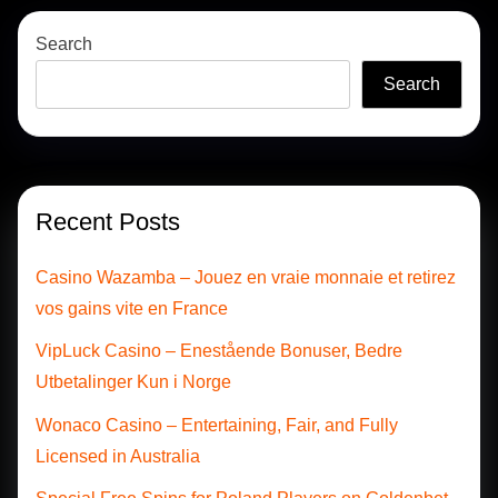
Search
Search
Recent Posts
Casino Wazamba – Jouez en vraie monnaie et retirez
vos gains vite en France
VipLuck Casino – Enestående Bonuser, Bedre
Utbetalinger Kun i Norge
Wonaco Casino – Entertaining, Fair, and Fully
Licensed in Australia