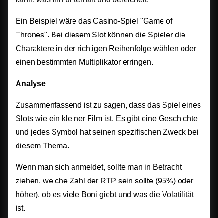
Ein Beispiel wäre das Casino-Spiel "Game of
Thrones". Bei diesem Slot können die Spieler die
Charaktere in der richtigen Reihenfolge wählen oder
einen bestimmten Multiplikator erringen.
Analyse
Zusammenfassend ist zu sagen, dass das Spiel eines
Slots wie ein kleiner Film ist. Es gibt eine Geschichte
und jedes Symbol hat seinen spezifischen Zweck bei
diesem Thema.
Wenn man sich anmeldet, sollte man in Betracht
ziehen, welche Zahl der RTP sein sollte (95%) oder
höher), ob es viele Boni giebt und was die Volatilität
ist.