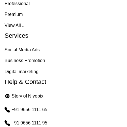
Professional
Premium
View All ...
Services
Social Media Ads
Business Promotion
Digital marketing
Help & Contact
Story of Niyopix
+91 9656 1111 65
+91 9656 1111 95