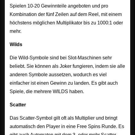
Spielen 10-20 Gewinnteile angeboten und pro
Kombination der fünf Zeilen auf dem Reel, mit einem
höchstens möglichen Multiplikator bis zu 1000:1 oder
mehr.
Wilds
Die Wild-Symbole sind bei Slot-Maschinen sehr
beliebt. Sie können als Joker fungieren, indem sie alle
anderen Symbole aussetzen, wodurch es viel
einfacher ist einen Gewinn zu landen. Es gibt auch
Spiele, die mehrere WILDS haben.
Scatter
Das Scatter-Symbol gilt oft als Multiplier und bringt
automatisch den Player in eine Free Spins Runde. Es
gibt auch Automaten mit dem 3- oder mehr Scatter