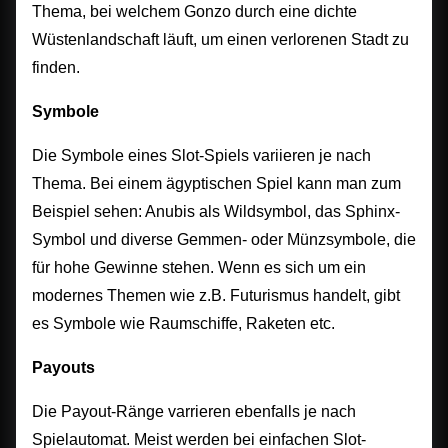
Thema, bei welchem Gonzo durch eine dichte
Wüstenlandschaft läuft, um einen verlorenen Stadt zu
finden.
Symbole
Die Symbole eines Slot-Spiels variieren je nach
Thema. Bei einem ägyptischen Spiel kann man zum
Beispiel sehen: Anubis als Wildsymbol, das Sphinx-
Symbol und diverse Gemmen- oder Münzsymbole, die
für hohe Gewinne stehen. Wenn es sich um ein
modernes Themen wie z.B. Futurismus handelt, gibt
es Symbole wie Raumschiffe, Raketen etc.
Payouts
Die Payout-Ränge varrieren ebenfalls je nach
Spielautomat. Meist werden bei einfachen Slot-