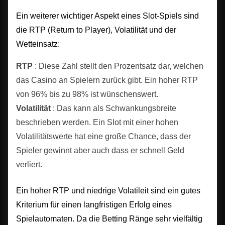
Ein weiterer wichtiger Aspekt eines Slot-Spiels sind
die RTP (Return to Player), Volatilität und der
Wetteinsatz:
RTP
: Diese Zahl stellt den Prozentsatz dar, welchen
das Casino an Spielern zurück gibt. Ein hoher RTP
von 96% bis zu 98% ist wünschenswert.
Volatilität
: Das kann als Schwankungsbreite
beschrieben werden. Ein Slot mit einer hohen
Volatilitätswerte hat eine große Chance, dass der
Spieler gewinnt aber auch dass er schnell Geld
verliert.
Ein hoher RTP und niedrige Volatileit sind ein gutes
Kriterium für einen langfristigen Erfolg eines
Spielautomaten. Da die Betting Ränge sehr vielfältig