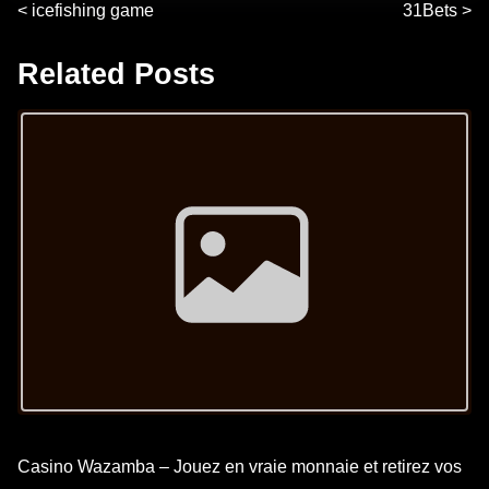
P
<
icefishing game
31Bets
>
o
Related Posts
s
Image Placeholder
t
s
n
a
v
i
g
a
Casino Wazamba – Jouez en vraie monnaie et retirez vos