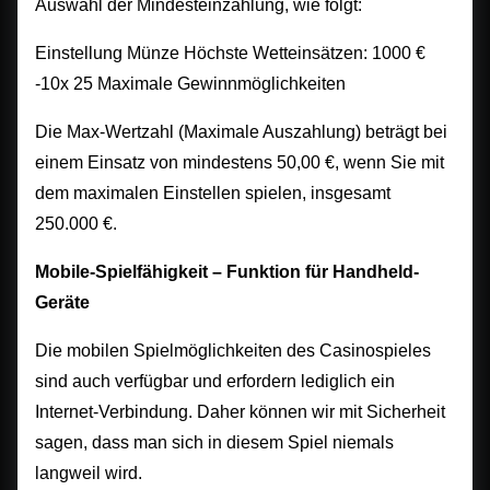
Auswahl der Mindesteinzahlung, wie folgt:
Einstellung Münze Höchste Wetteinsätzen: 1000 €
-10x 25 Maximale Gewinnmöglichkeiten
Die Max-Wertzahl (Maximale Auszahlung) beträgt bei
einem Einsatz von mindestens 50,00 €, wenn Sie mit
dem maximalen Einstellen spielen, insgesamt
250.000 €.
Mobile-Spielfähigkeit – Funktion für Handheld-
Geräte
Die mobilen Spielmöglichkeiten des Casinospieles
sind auch verfügbar und erfordern lediglich ein
Internet-Verbindung. Daher können wir mit Sicherheit
sagen, dass man sich in diesem Spiel niemals
langweil wird.