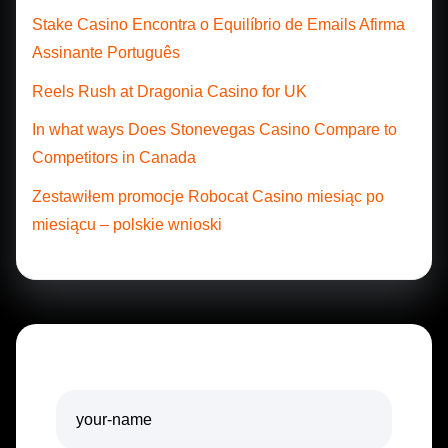
Stake Casino Encontra o Equilíbrio de Emails Afirma
Assinante Português
Reels Rush at Dragonia Casino for UK
In what ways Does Stonevegas Casino Compare to
Competitors in Canada
Zestawiłem promocje Robocat Casino miesiąc po
miesiącu – polskie wnioski