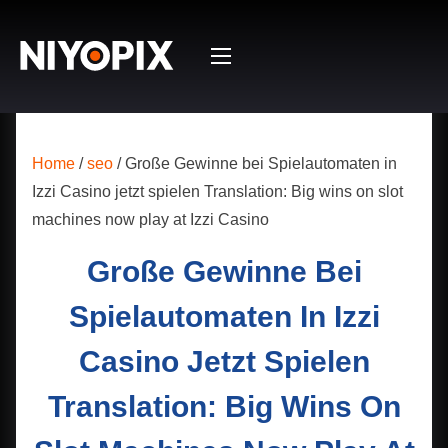
S
k
i
p
t
o
Home
/
seo
/ Große Gewinne bei Spielautomaten in
c
Izzi Casino jetzt spielen Translation: Big wins on slot
o
machines now play at Izzi Casino
n
Große Gewinne Bei
t
e
Spielautomaten In Izzi
n
t
Casino Jetzt Spielen
Translation: Big Wins On