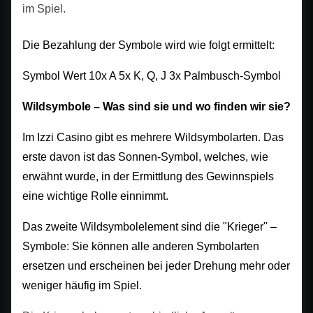
im Spiel.
Die Bezahlung der Symbole wird wie folgt ermittelt:
Symbol Wert 10x A 5x K, Q, J 3x Palmbusch-Symbol
Wildsymbole – Was sind sie und wo finden wir sie?
Im Izzi Casino gibt es mehrere Wildsymbolarten. Das
erste davon ist das Sonnen-Symbol, welches, wie
erwähnt wurde, in der Ermittlung des Gewinnspiels
eine wichtige Rolle einnimmt.
Das zweite Wildsymbolelement sind die "Krieger" –
Symbole: Sie können alle anderen Symbolarten
ersetzen und erscheinen bei jeder Drehung mehr oder
weniger häufig im Spiel.