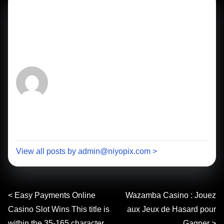
Author: admin@niyopix.com
View all posts by admin@niyopix.com >
P
<
Easy Payments Online
Wazamba Casino : Jouez
Casino Slot Wins This title is
aux Jeux de Hasard pour
o
within the 35-165 character
Gagner
>