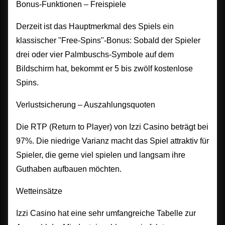
Bonus-Funktionen – Freispiele
Derzeit ist das Hauptmerkmal des Spiels ein
klassischer "Free-Spins"-Bonus: Sobald der Spieler
drei oder vier Palmbuschs-Symbole auf dem
Bildschirm hat, bekommt er 5 bis zwölf kostenlose
Spins.
Verlustsicherung – Auszahlungsquoten
Die RTP (Return to Player) von Izzi Casino beträgt bei
97%. Die niedrige Varianz macht das Spiel attraktiv für
Spieler, die gerne viel spielen und langsam ihre
Guthaben aufbauen möchten.
Wetteinsätze
Izzi Casino hat eine sehr umfangreiche Tabelle zur