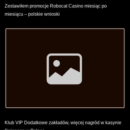
Zestawiłem promocje Robocat Casino miesiąc po
i
miesiącu – polskie wnioski
o
Image Placeholder
n
Klub VIP Dodatkowe zakładów, więcej nagród w kasynie