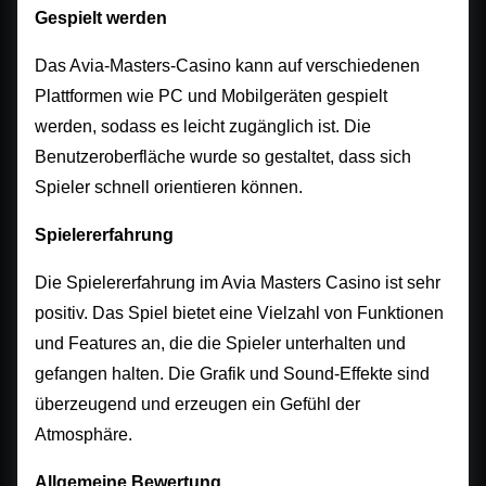
Gespielt werden
Das Avia-Masters-Casino kann auf verschiedenen
Plattformen wie PC und Mobilgeräten gespielt
werden, sodass es leicht zugänglich ist. Die
Benutzeroberfläche wurde so gestaltet, dass sich
Spieler schnell orientieren können.
Spielererfahrung
Die Spielererfahrung im Avia Masters Casino ist sehr
positiv. Das Spiel bietet eine Vielzahl von Funktionen
und Features an, die die Spieler unterhalten und
gefangen halten. Die Grafik und Sound-Effekte sind
überzeugend und erzeugen ein Gefühl der
Atmosphäre.
Allgemeine Bewertung