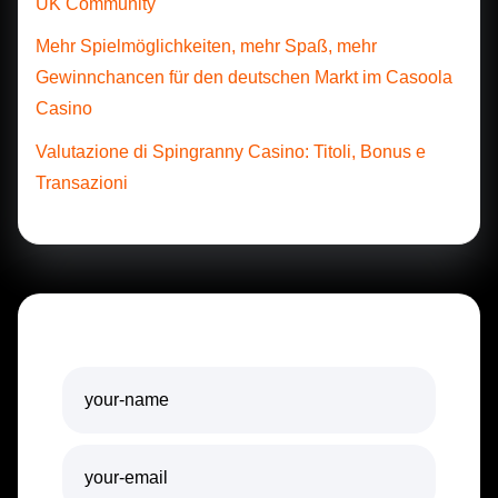
UK Community
Mehr Spielmöglichkeiten, mehr Spaß, mehr
Gewinnchancen für den deutschen Markt im Casoola
Casino
Valutazione di Spingranny Casino: Titoli, Bonus e
Transazioni