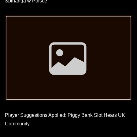
Spinanga w Polsce
Image Placeholder
Player Suggestions Applied: Piggy Bank Slot Hears UK
Community