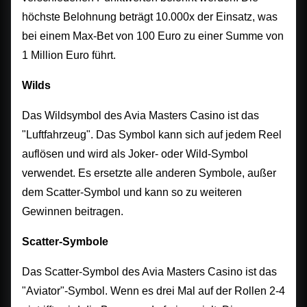
höchste Belohnung beträgt 10.000x der Einsatz, was
bei einem Max-Bet von 100 Euro zu einer Summe von
1 Million Euro führt.
Wilds
Das Wildsymbol des Avia Masters Casino ist das
"Luftfahrzeug". Das Symbol kann sich auf jedem Reel
auflösen und wird als Joker- oder Wild-Symbol
verwendet. Es ersetzte alle anderen Symbole, außer
dem Scatter-Symbol und kann so zu weiteren
Gewinnen beitragen.
Scatter-Symbole
Das Scatter-Symbol des Avia Masters Casino ist das
"Aviator"-Symbol. Wenn es drei Mal auf der Rollen 2-4