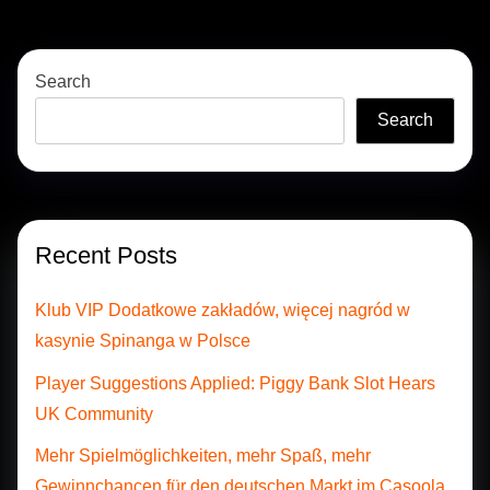
Search
Search
Recent Posts
Klub VIP Dodatkowe zakładów, więcej nagród w
kasynie Spinanga w Polsce
Player Suggestions Applied: Piggy Bank Slot Hears
UK Community
Mehr Spielmöglichkeiten, mehr Spaß, mehr
Gewinnchancen für den deutschen Markt im Casoola