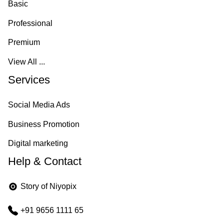
Basic
Professional
Premium
View All ...
Services
Social Media Ads
Business Promotion
Digital marketing
Help & Contact
Story of Niyopix
+91 9656 1111 65