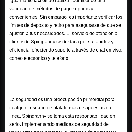
igualmente fáciles de realizar, admitiendo una
variedad de métodos de pago seguros y
convenientes. Sin embargo, es importante verificar los
límites de depósito y retiro para asegurarse de que se
ajusten a tus necesidades. El servicio de atención al
cliente de Spingranny se destaca por su rapidez y
eficiencia, ofreciendo soporte a través de chat en vivo,
correo electrónico y teléfono.
Seguridad y Confianza en
Spingranny
La seguridad es una preocupación primordial para
cualquier usuario de plataformas de apuestas en
línea. Spingranny se toma esta responsabilidad en
serio, implementando medidas de seguridad de