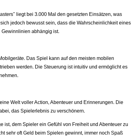
sters" liegt bei 3.000 Mal den gesetzten Einsätzen, was
n sich jedoch bewusst sein, dass die Wahrscheinlichkeit eines
 Gewinnlinien abhängig ist.
 Mobilgeräte. Das Spiel kann auf den meisten mobilen
ieben werden. Die Steuerung ist intuitiv und ermöglicht es
unehmen.
 eine Welt voller Action, Abenteuer und Erinnerungen. Die
abei, das Spielerlebnis zu verschönern.
 ist, dem Spieler ein Gefühl von Freiheit und Abenteuer zu
nicht sehr oft Geld beim Spielen gewinnt, immer noch Spaß