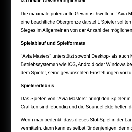
Maximale Gewinnmöglichkeit
Die maximale potenzielle Gewinnschwelle in "Avia Ma
eine beachtliche Obergrenze darstellt. Spieler sollte
Sieges im Allgemeinen von der Anzahl der möglichen
Spielablauf und Spielformate
"Avia Masters" unterstützt sowohl Desktop- als auch
Betriebssystemen wie iOS, Android oder Windows betr
dem Spieler, seine gewünschten Einstellungen vorz
Spielererlebnis
Das Spielen von "Avia Masters" bringt den Spieler in
Grafiken sind lebendig und die Soundeffekte helfen d
Wenn man bedenkt, dass dieses Slot-Spiel in der Lage
vermitteln, dann kann es selbst für denjenigen, der 