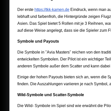
Der erste
https://tkk-kamen.de
Eindruck, wenn man auf 
lebhaft und farbenfroh, die Hintergründe zeigen Flu
Asien. Das Spiel bietet 5 Rollen mit je 3 Reihnen, w
auf diese Weise angelegt, dass sie die Spieler zum 
Symbole und Payouts
Die Symbole in "Avia Masters" reichen von den traditio
entwickelten Symbolen. Der Pilot ist ein wichtiger Teil
anderen Symbole außer dem Scatter und kann dabei h
Einige der hohen Payouts bieten sich an, wenn die S
finden. Die Auszahlungen variieren je nach Symbol, 
Wild-Symbole und Scatter-Symbole
Die Wild- Symbole im Spiel sind wie erwähnt die Pilot