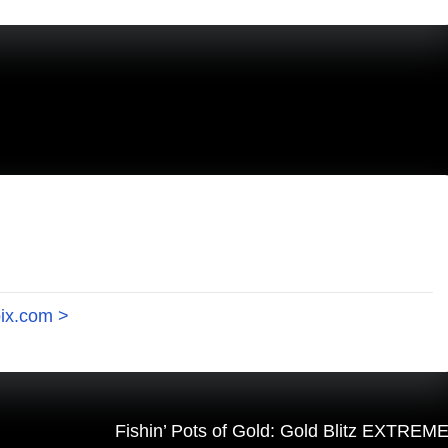
yopix.com
pix.com >
Fishin’ Pots of Gold: Gold Blitz EXTREM