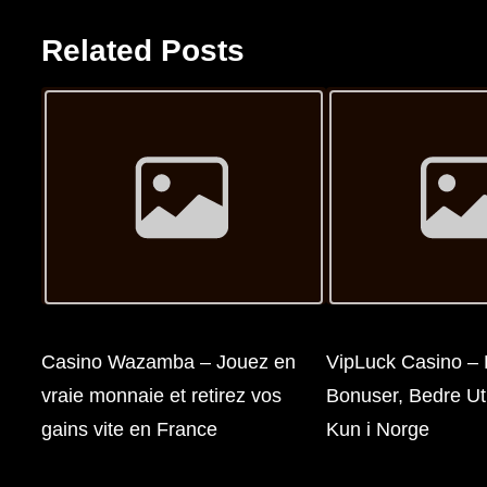
o
Related Posts
s
Image Placeholder
Image Placeholder
t
s
n
a
v
i
Casino Wazamba – Jouez en
VipLuck Casino –
g
vraie monnaie et retirez vos
Bonuser, Bedre Ut
gains vite en France
Kun i Norge
a