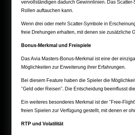
vervollständigen dadurch Gewinnlinien. Das Scatter-S
Rollen auftauchen kann.
Wenn drei oder mehr Scatter-Symbole in Erscheinung t
freie Drehungen erhalten, mit denen sie zusätzliche
Bonus-Merkmal und Freispiele
Das Avia Masters-Bonus-Merkmal ist eine der einziga
Möglichkeiten zur Erweiterung ihrer Erfahrungen.
Bei diesem Feature haben die Spieler die Möglichke
"Geld oder Reisen". Die Entscheidung beeinflusst di
Ein weiteres besonderes Merkmal ist der "Free-Flight
freien Spielen zur Verfügung gestellt, mit denen er o
RTP und Volatilität