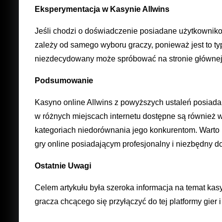
Eksperymentacja w Kasynie Allwins
Jeśli chodzi o doświadczenie posiadane użytkownik
zależy od samego wyboru graczy, ponieważ jest to t
niezdecydowany może spróbować na stronie głównej i 
Podsumowanie
Kasyno online Allwins z powyższych ustaleń posiada
w różnych miejscach internetu dostępne są również w
kategoriach niedorównania jego konkurentom. Warto p
gry online posiadającym profesjonalny i niezbędny d
Ostatnie Uwagi
Celem artykułu była szeroka informacja na temat kas
gracza chcącego się przyłączyć do tej platformy gier