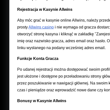
Rejestracja w Kasynie Allwins
Aby móc grać w kasynie online Allwins, należy przed
prosty
Allwins casino
i nie wymaga od gracza dostarc
otworzyć stronę kasyna i kliknąć w zakładkę "Zarejest
imię oraz nazwisko gracza, adres email oraz hasło. 
linku wysłanego na podany wcześniej adres email.
Funkcje Konta Gracza
Po udanej rejestracji można dostępować swoim profi
jest ułożone i dostępne po przeładowaniu strony głó
przez poszukiwanie w nawigacji głównej. Na swoim 
czas i pieniądze oraz wprowadzić nowe dane czy ko
Bonusy w Kasynie Allwins