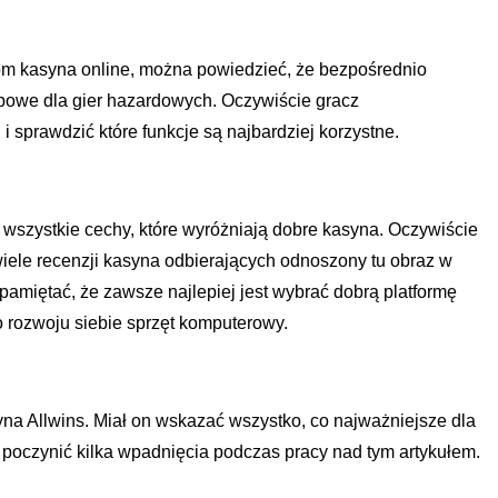
om kasyna online, można powiedzieć, że bezpośrednio
ypowe dla gier hazardowych. Oczywiście gracz
sprawdzić które funkcje są najbardziej korzystne.
 wszystkie cechy, które wyróżniają dobre kasyna. Oczywiście
iele recenzji kasyna odbierających odnoszony tu obraz w
amiętać, że zawsze najlepiej jest wybrać dobrą platformę
o rozwoju siebie sprzęt komputerowy.
yna Allwins. Miał on wskazać wszystko, co najważniejsze dla
 i poczynić kilka wpadnięcia podczas pracy nad tym artykułem.