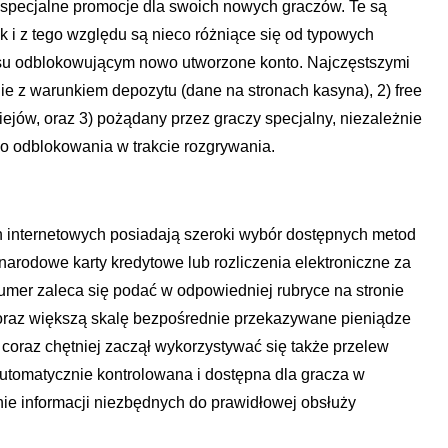
ą specjalne promocje dla swoich nowych graczów. Te są
 i z tego względu są nieco różniące się od typowych
usu odblokowującym nowo utworzone konto. Najczęstszymi
e z warunkiem depozytu (dane na stronach kasyna), 2) free
niejów, oraz 3) pożądany przez graczy specjalny, niezależnie
do odblokowania w trakcie rozgrywania.
n internetowych posiadają szeroki wybór dostępnych metod
arodowe karty kredytowe lub rozliczenia elektroniczne za
mer zaleca się podać w odpowiedniej rubryce na stronie
coraz większą skalę bezpośrednie przekazywane pieniądze
 coraz chętniej zaczął wykorzystywać się także przelew
 automatycznie kontrolowana i dostępna dla gracza w
nie informacji niezbędnych do prawidłowej obsłuży