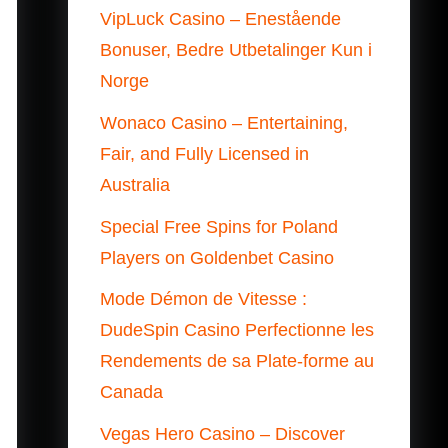
VipLuck Casino – Enestående
Bonuser, Bedre Utbetalinger Kun i
Norge
Wonaco Casino – Entertaining,
Fair, and Fully Licensed in
Australia
Special Free Spins for Poland
Players on Goldenbet Casino
Mode Démon de Vitesse :
DudeSpin Casino Perfectionne les
Rendements de sa Plate-forme au
Canada
Vegas Hero Casino – Discover