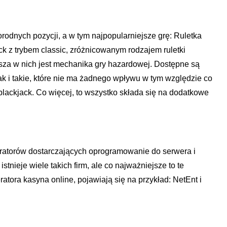
odnych pozycji, a w tym najpopularniejsze grę: Ruletka
ck z trybem classic, zróżnicowanym rodzajem ruletki
jsza w nich jest mechanika gry hazardowej. Dostępne są
ak i takie, które nie ma żadnego wpływu w tym względzie co
lackjack. Co więcej, to wszystko składa się na dodatkowe
eratorów dostarczających oprogramowanie do serwera i
stnieje wiele takich firm, ale co najważniejsze to te
atora kasyna online, pojawiają się na przykład: NetEnt i