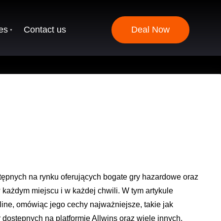
es
Contact us
Deal Now
stępnych na rynku oferujących bogate gry hazardowe oraz
w każdym miejscu i w każdej chwili. W tym artykule
ne, omówiąc jego cechy najważniejsze, takie jak
r dostępnych na platformie Allwins oraz wiele innych.