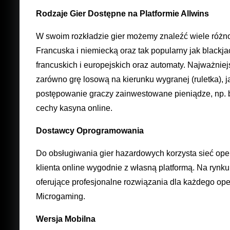
Rodzaje Gier Dostępne na Platformie Allwins
W swoim rozkładzie gier możemy znaleźć wiele różnor
Francuska i niemiecką oraz tak popularny jak blackja
francuskich i europejskich oraz automaty. Najważnie
zarówno grę losową na kierunku wygranej (ruletka), j
postępowanie graczy zainwestowane pieniądze, np. b
cechy kasyna online.
Dostawcy Oprogramowania
Do obsługiwania gier hazardowych korzysta sieć op
klienta online wygodnie z własną platformą. Na rynku i
oferujące profesjonalne rozwiązania dla każdego oper
Microgaming.
Wersja Mobilna