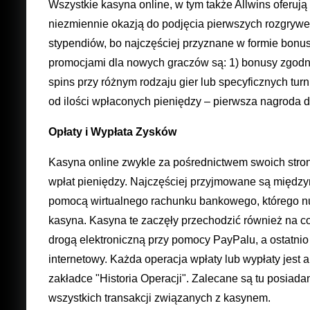
Wszystkie kasyna online, w tym także Allwins oferuj
niezmiennie okazją do podjęcia pierwszych rozgrywek
stypendiów, bo najczęściej przyznane w formie bon
promocjami dla nowych graczów są: 1) bonusy zgodni
spins przy różnym rodzaju gier lub specyficznych tur
od ilości wpłaconych pieniędzy – pierwsza nagroda 
Opłaty i Wypłata Zysków
Kasyna online zwykle za pośrednictwem swoich stro
wpłat pieniędzy. Najczęściej przyjmowane są międzyn
pomocą wirtualnego rachunku bankowego, którego nu
kasyna. Kasyna te zaczęły przechodzić również na 
drogą elektroniczną przy pomocy PayPalu, a ostatnio
internetowy. Każda operacja wpłaty lub wypłaty jest
zakładce "Historia Operacji". Zalecane są tu posiada
wszystkich transakcji związanych z kasynem.