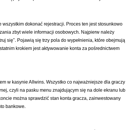
e wszystkim dokonać rejestracji. Proces ten jest stosunkowo
zania zbyt wiele informacji osobowych. Najpierw należy
ruj się". Pojawią się trzy pola do wypełnienia, które obejmują
Ostatnim krokiem jest aktywowanie konta za pośrednictwem
lem w kasynie Allwins. Wszystko co najważniejsze dla graczy
wnej, czyli na pasku menu znajdującym się na dole ekranu lub
koncie można sprawdzić stan konta gracza, zainwestowany
nto bankowe.