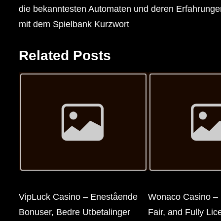
die bekanntesten Automaten und deren Erfahrunge
o
mit dem Spielbank Kurzwort
s
Related Posts
t
Image Placeholder
Image Placeholder
s
n
a
v
i
g
VipLuck Casino – Enestående
Wonaco Casino – E
a
Bonuser, Bedre Utbetalinger
Fair, and Fully Lic