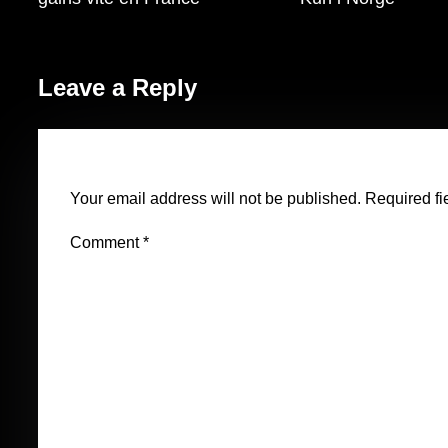
a
t
Leave a Reply
i
o
n
Your email address will not be published.
Required fi
Comment
*