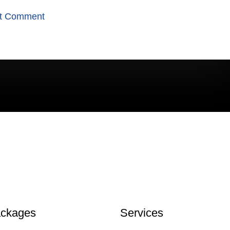
ckages
Services