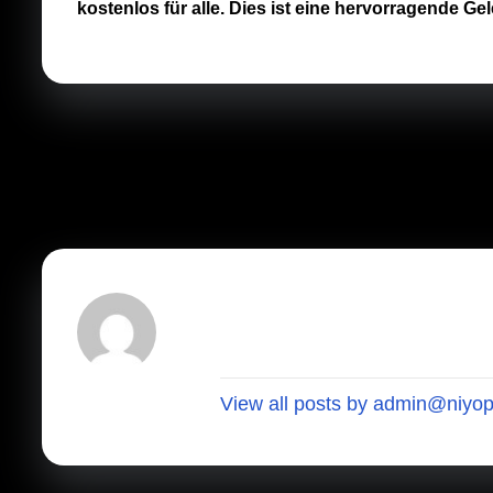
kostenlos für alle. Dies ist eine hervorragende G
Author: admin@ni
View all posts by admin@niyo