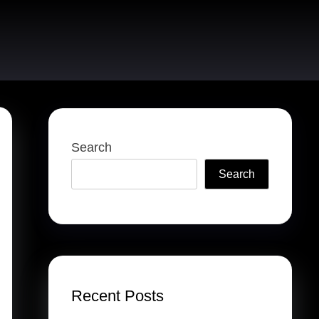
Search
Search
Recent Posts