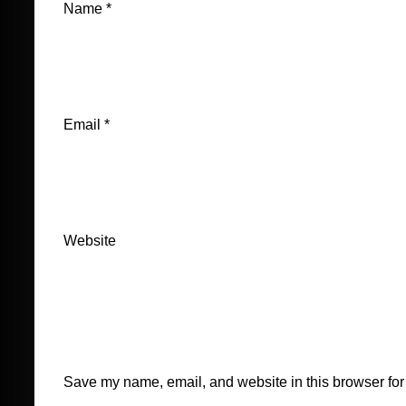
Name
*
Email
*
Website
Save my name, email, and website in this browser for