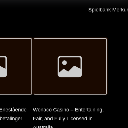
Spielbank Merku
Image Placeholder
 Enestående
Wonaco Casino – Entertaining,
betalinger
Fair, and Fully Licensed in
Australia