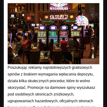
Poszukując reklamy najistotniejszych gratisowych
spinów z brakiem wymagania wpłacania depozytu,
działa kilka skutecznych procedur, które to wolno
skorzystać. Promocje na darmowe spiny wyszukasz
pod osobliwych stronicach zniżkowych,
ugrupowaniach hazardowych, oficjalnych stronach