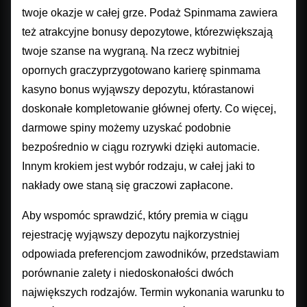
twoje okazje w całej grze. Podaż Spinmama zawiera
też atrakcyjne bonusy depozytowe, którezwiększają
twoje szanse na wygraną. Na rzecz wybitniej
opornych graczyprzygotowano karierę spinmama
kasyno bonus wyjąwszy depozytu, którastanowi
doskonałe kompletowanie głównej oferty. Co więcej,
darmowe spiny możemy uzyskać podobnie
bezpośrednio w ciągu rozrywki dzięki automacie.
Innym krokiem jest wybór rodzaju, w całej jaki to
nakłady owe staną się graczowi zapłacone.
Aby wspomóc sprawdzić, który premia w ciągu
rejestrację wyjąwszy depozytu najkorzystniej
odpowiada preferencjom zawodników, przedstawiam
porównanie zalety i niedoskonałości dwóch
największych rodzajów. Termin wykonania warunku to