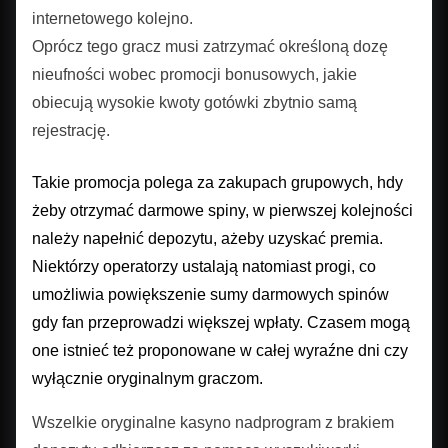
internetowego kolejno.
Oprócz tego gracz musi zatrzymać określoną dozę
nieufności wobec promocji bonusowych, jakie
obiecują wysokie kwoty gotówki zbytnio samą
rejestrację.
Takie promocja polega za zakupach grupowych, hdy
żeby otrzymać darmowe spiny, w pierwszej kolejności
należy napełnić depozytu, ażeby uzyskać premia.
Niektórzy operatorzy ustalają natomiast progi, co
umożliwia powiększenie sumy darmowych spinów
gdy fan przeprowadzi większej wpłaty. Czasem mogą
one istnieć też proponowane w całej wyraźne dni czy
wyłącznie oryginalnym graczom.
Wszelkie oryginalne kasyno nadprogram z brakiem