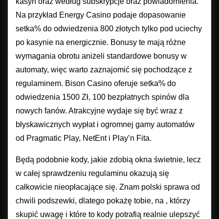
kasyn oraz według subskrypcje oraz powiadomienia.
Na przykład Energy Casino podaje dopasowanie
setka% do odwiedzenia 800 złotych tylko pod uciechy
po kasynie na energicznie. Bonusy te mają różne
wymagania obrotu aniżeli standardowe bonusy w
automaty, więc warto zaznajomić się pochodzące z
regulaminem. Bison Casino oferuje setka% do
odwiedzenia 1500 Zł, 100 bezpłatnych spinów dla
nowych fanów. Atrakcyjne wydaje się być wraz z
błyskawicznych wypłat i ogromnej gamy automatów
od Pragmatic Play, NetEnt i Play’n Fita.
Będą podobnie kody, jakie zdobią okna świetnie, lecz
w całej sprawdzeniu regulaminu okazują się
całkowicie nieopłacające się. Znam polski sprawa od
chwili podszewki, dlatego pokażę tobie, na , którzy
skupić uwagę i które to kody potrafią realnie ulepszyć