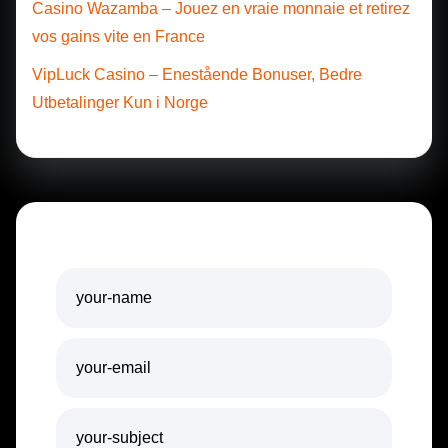
Casino Wazamba – Jouez en vraie monnaie et retirez
vos gains vite en France
VipLuck Casino – Enestående Bonuser, Bedre
Utbetalinger Kun i Norge